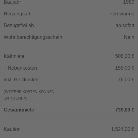
Baujahr
1980
Heizungsart
Fernwärme
Bezugsfrei ab
ab sofort
Wohnberechtigungsschein
Nein
Kaltmiete
508,00 €
+ Nebenkosten
155,00 €
inkl. Heizkosten
76,00 €
(WEITERE KOSTEN KÖNNEN
ENTSTEHEN)
Gesamtmiete
739,00 €
Kaution
1.524,00 €