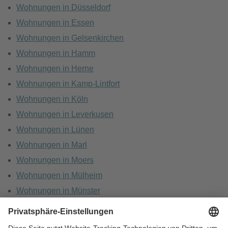
Wohnungen in Düsseldorf
Wohnungen in Essen
Wohnungen in Gelsenkirchen
Wohnungen in Hamm
Wohnungen in Herne
Wohnungen in Kamp-Lintfort
Wohnungen in Köln
Wohnungen in Leverkusen
Wohnungen in Lünen
Wohnungen in Marl
Wohnungen in Moers
Wohnungen in Mülheim
Wohnungen in Münster
Wohnungen in Oberhausen
Wohnungen in Recklinghausen