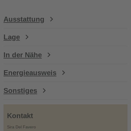
Ausstattung
Lage
In der Nähe
Energieausweis
Sonstiges
Kontakt
Sira Del Favero