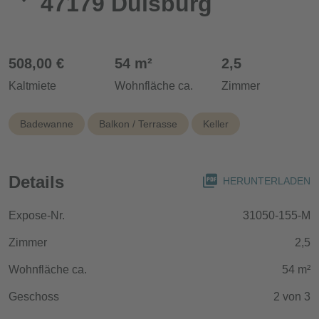
47179 Duisburg
508,00 €
54 m²
2,5
Kaltmiete
Wohnfläche ca.
Zimmer
Badewanne
Balkon / Terrasse
Keller
Details
HERUNTERLADEN
Expose-Nr.
31050-155-M
Zimmer
2,5
Wohnfläche ca.
54 m²
Geschoss
2 von 3