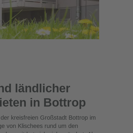
nd ländlicher
eten in Bottrop
 der kreisfreien Großstadt Bottrop im
nge von Klischees rund um den