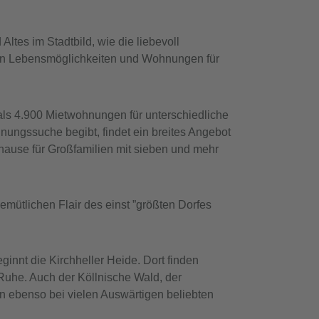
ltes im Stadtbild, wie die liebevoll
ten Lebensmöglichkeiten und Wohnungen für
als 4.900 Mietwohnungen für unterschiedliche
ungssuche begibt, findet ein breites Angebot
hause für Großfamilien mit sieben und mehr
emütlichen Flair des einst ”größten Dorfes
ginnt die Kirchheller Heide. Dort finden
Ruhe. Auch der Köllnische Wald, der
n ebenso bei vielen Auswärtigen beliebten