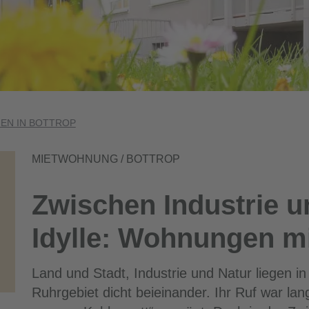
N IN BOTTROP
MIETWOHNUNG / BOTTROP
Zwischen Industrie u
Idylle: Wohnungen mi
Land und Stadt, Industrie und Natur liegen in
Ruhrgebiet dicht beieinander. Ihr Ruf war la