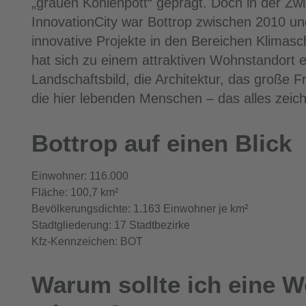
„grauen Kohlenpott“ geprägt. Doch in der Zwis
InnovationCity war Bottrop zwischen 2010 und
innovative Projekte in den Bereichen Klimasc
hat sich zu einem attraktiven Wohnstandort e
Landschaftsbild, die Architektur, das große F
die hier lebenden Menschen – das alles zei
Bottrop auf einen Blick
Einwohner: 116.000
Fläche: 100,7 km²
Bevölkerungsdichte: 1.163 Einwohner je km²
Stadtgliederung: 17 Stadtbezirke
Kfz-Kennzeichen: BOT
Warum sollte ich eine 