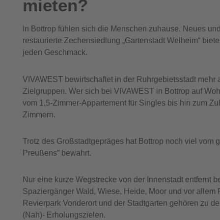
mieten?
In Bottrop fühlen sich die Menschen zuhause. Neues und A
restaurierte Zechensiedlung „Gartenstadt Welheim“ bie
jeden Geschmack.
VIVAWEST bewirtschaftet in der Ruhrgebietsstadt mehr 
Zielgruppen. Wer sich bei VIVAWEST in Bottrop auf Wohn
vom 1,5-Zimmer-Appartement für Singles bis hin zum Zu
Zimmern.
Trotz des Großstadtgepräges hat Bottrop noch viel vom g
Preußens” bewahrt.
Nur eine kurze Wegstrecke von der Innenstadt entfernt be
Spaziergänger Wald, Wiese, Heide, Moor und vor allem 
Revierpark Vonderort und der Stadtgarten gehören zu de
(Nah)- Erholungszielen.