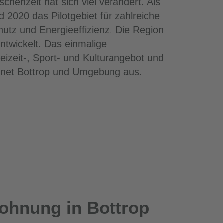
chenzeit hat sich viel verändert. Als
 2020 das Pilotgebiet für zahlreiche
hutz und Energieeffizienz. Die Region
ntwickelt. Das einmalige
reizeit-, Sport- und Kulturangebot und
chnet Bottrop und Umgebung aus.
Wohnung in Bottrop