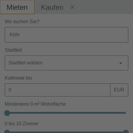
Mieten
Kaufen
Wo suchen Sie?
Stadtteil
Stadtteil wählen
Kaltmiete bis
EUR
Mindestens
0
m² Wohnfläche
STARTSEITE
ZUHAUSE FINDEN
WOHNUNGEN IN KÖLN
0
bis
10
Zimmer