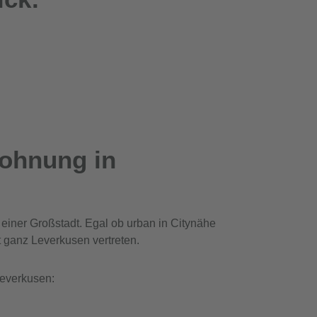
Wohnung in
 einer Großstadt. Egal ob urban in Citynähe
 ganz Leverkusen vertreten.
everkusen: