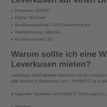
Einwohner: 163.905
Fläche: 78,87 km²
Bevölkerungsdichte: 2.078 Einwohner je km²
Stadtgliederung: 3 Bezirke
Kfz-Kennzeichen: LEV
Warum sollte ich eine 
Leverkusen mieten?
Leverkusen bietet attraktive Mietpreise mit den Vorzügen
oder ländlich im Bergischen Land – VIVAWEST ist in fast
In folgenden Stadtteilen hat VIVAWEST Wohnungen in L
Wiesdorf