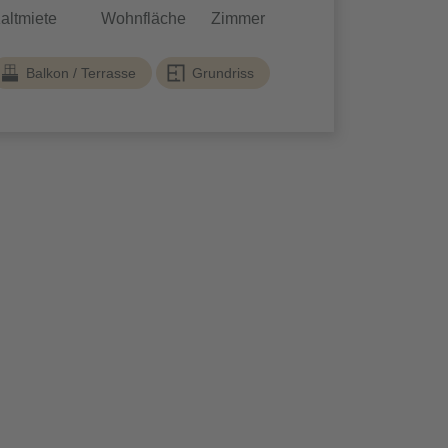
altmiete
Wohnfläche
Zimmer
Balkon / Terrasse
Grundriss