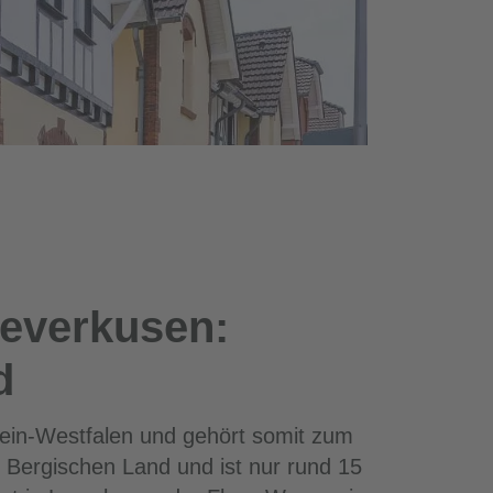
everkusen:
d
rhein-Westfalen und gehört somit zum
 Bergischen Land und ist nur rund 15