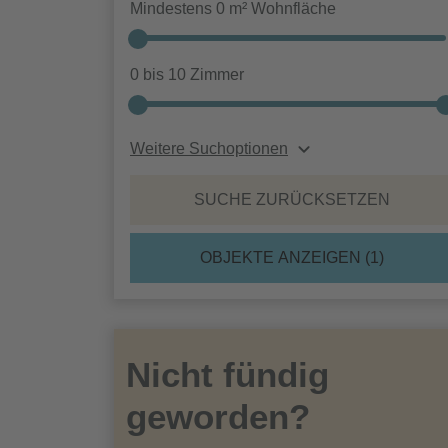
Mindestens
0
m² Wohnfläche
0
bis
10
Zimmer
Weitere Suchoptionen
SUCHE ZURÜCKSETZEN
OBJEKTE ANZEIGEN (
1
)
Nicht fündig
geworden?