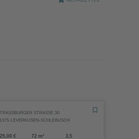
TRASSBURGER STRASSE 30
1375 LEVERKUSEN-SCHLEBUSCH
25,00 €
72 m²
3,5