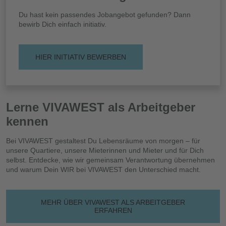
Du hast kein passendes Jobangebot gefunden? Dann
bewirb Dich einfach initiativ.
HIER INITIATIV BEWERBEN
Lerne VIVAWEST als Arbeitgeber
kennen
Bei VIVAWEST gestaltest Du Lebensräume von morgen – für
unsere Quartiere, unsere Mieterinnen und Mieter und für Dich
selbst. Entdecke, wie wir gemeinsam Verantwortung übernehmen
und warum Dein WIR bei VIVAWEST den Unterschied macht.
MEHR ÜBER VIVAWEST ALS ARBEITGEBER
ERFAHREN