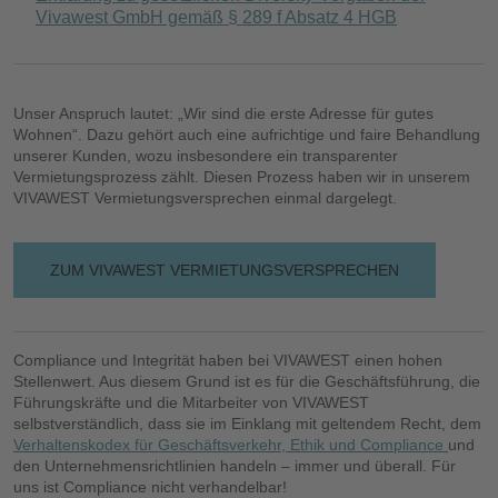
Vivawest GmbH gemäß § 289 f Absatz 4 HGB
Unser Anspruch lautet: „Wir sind die erste Adresse für gutes
Wohnen“. Dazu gehört auch eine aufrichtige und faire Behandlung
unserer Kunden, wozu insbesondere ein transparenter
Vermietungsprozess zählt. Diesen Prozess haben wir in unserem
VIVAWEST Vermietungsversprechen einmal dargelegt.
ZUM VIVAWEST VERMIETUNGSVERSPRECHEN
Compliance und Integrität haben bei VIVAWEST einen hohen
Stellenwert. Aus diesem Grund ist es für die Geschäftsführung, die
Führungskräfte und die Mitarbeiter von VIVAWEST
selbstverständlich, dass sie im Einklang mit geltendem Recht, dem
Verhaltenskodex für Geschäftsverkehr, Ethik und Compliance
und
den Unternehmensrichtlinien handeln – immer und überall. Für
uns ist Compliance nicht verhandelbar!