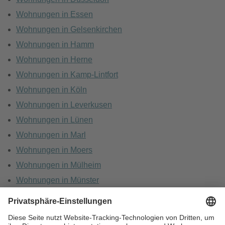
Wohnungen in Essen
Wohnungen in Gelsenkirchen
Wohnungen in Hamm
Wohnungen in Herne
Wohnungen in Kamp-Lintfort
Wohnungen in Köln
Wohnungen in Leverkusen
Wohnungen in Lünen
Wohnungen in Marl
Wohnungen in Moers
Wohnungen in Mülheim
Wohnungen in Münster
Wohnungen in Oberhausen
Wohnungen in Recklinghausen