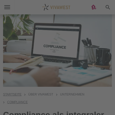
Suc
STARTSEITE
ÜBER VIVAWEST
UNTERNEHMEN
COMPLIANCE
Compliance als integraler