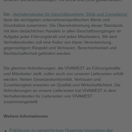
Der
„Verhaltenskodex für Geschäftsverkehr, Ethik und Compliance“
fasst die wichtigsten unternehmenspolitischen Werte und
Grundsätze zusammen. Die Übereinstimmung dieser Standards
mit dem tatsächlichen Handeln in allen Geschäftsvorgängen ist
Aufgabe jeder Führungskraft und jedes Mitarbeiters. Mit dem
Verhaltenskodex soll eine Kultur von klarer Verantwortung,
gegenseitigem Respekt und Vertrauen, Berechenbarkeit und
Rechtschaffenheit gefördert werden.
Die gleichen Anforderungen, die VIVAWEST an Führungskräfte
und Mitarbeiter stellt, sollen auch von unseren Lieferanten erfüllt
werden. Neben Gesetzeskonformität, Vertrauen und
Zuverlässigkeit erwarten wir Qualität und Wirtschaftlichkeit. Die
Anforderungen an unsere Lieferanten hat VIVAWEST in dem
Verhaltenskodex für Lieferanten von VIVAWEST
zusammengestellt.
Weitere Informationen
Erklärung zu gesetzlichen Diversity-Vorgaben der