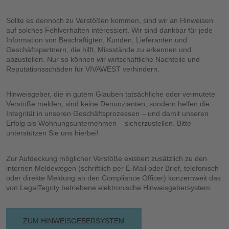
Sollte es dennoch zu Verstößen kommen, sind wir an Hinweisen
auf solches Fehlverhalten interessiert. Wir sind dankbar für jede
Information von Beschäftigten, Kunden, Lieferanten und
Geschäftspartnern, die hilft, Missstände zu erkennen und
abzustellen. Nur so können wir wirtschaftliche Nachteile und
Reputationsschäden für VIVAWEST verhindern.
Hinweisgeber, die in gutem Glauben tatsächliche oder vermutete
Verstöße melden, sind keine Denunzianten, sondern helfen die
Integrität in unseren Geschäftsprozessen – und damit unseren
Erfolg als Wohnungsunternehmen – sicherzustellen. Bitte
unterstützen Sie uns hierbei!
Zur Aufdeckung möglicher Verstöße existiert zusätzlich zu den
internen Meldewegen (schriftlich per E-Mail oder Brief, telefonisch
oder direkte Meldung an den Compliance Officer) konzernweit das
von LegalTegrity betriebene elektronische Hinweisgebersystem.
ZUM HINWEISGEBERSYSTEM