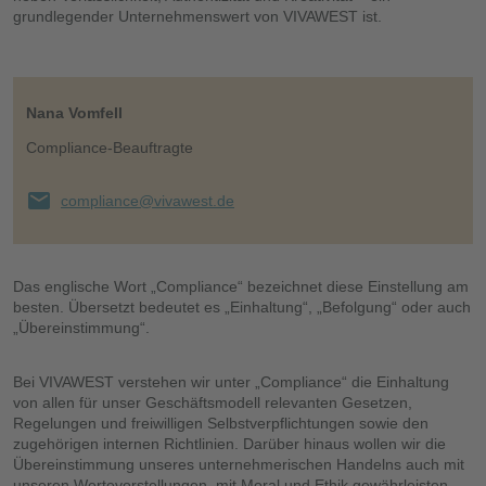
grundlegender Unternehmenswert von VIVAWEST ist.
Nana Vomfell
Compliance-Beauftragte
compliance@vivawest.de
Das englische Wort „Compliance“ bezeichnet diese Einstellung am
besten. Übersetzt bedeutet es „Einhaltung“, „Befolgung“ oder auch
„Übereinstimmung“.
Bei VIVAWEST verstehen wir unter „Compliance“ die Einhaltung
von allen für unser Geschäftsmodell relevanten Gesetzen,
Regelungen und freiwilligen Selbstverpflichtungen sowie den
zugehörigen internen Richtlinien. Darüber hinaus wollen wir die
Übereinstimmung unseres unternehmerischen Handelns auch mit
unseren Wertevorstellungen, mit Moral und Ethik gewährleisten.