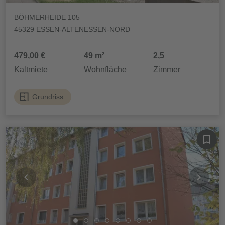
BÖHMERHEIDE 105
45329 ESSEN-ALTENESSEN-NORD
479,00 €
49 m²
2,5
Kaltmiete
Wohnfläche
Zimmer
Grundriss