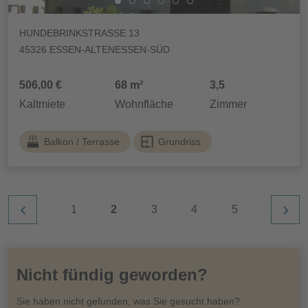
HUNDEBRINKSTRASSE 13
45326 ESSEN-ALTENESSEN-SÜD
506,00 €
68 m²
3,5
Kaltmiete
Wohnfläche
Zimmer
Balkon / Terrasse
Grundriss
1
2
3
4
5
Nicht fündig geworden?
Sie haben nicht gefunden, was Sie gesucht haben?