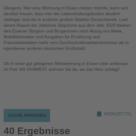
Übrigens: Wer eine Wohnung in Essen mieten möchte, kann sich
darüber freuen, dass hier die Lebenshaltungskosten deutlich
niedriger sind als in anderen großen Städten Deutschlands. Laut
einem Report der Jobbörse Stepstone aus dem Jahr 2020 bleiben
den Essener Bürgern und Bürgerinnen nach Abzug von Miete,
Mobilitätskosten und Ausgaben für Ernährung und
Freizeitaktivitäten mehr vom Durchschnittsnettoeinkommen als in
irgendeiner anderen deutschen Großstadt.
Ob in einer gut gelegenen Mietwohnung in Essen oder anderswo
im Pott: Mit VIVAWEST wohnen Sie da, wo das Herz schlägt!
MERKZETTEL
SUCHE ANPASSEN
40 Ergebnisse