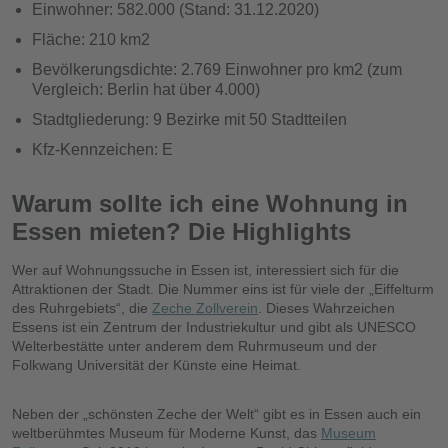
Einwohner: 582.000 (Stand: 31.12.2020)
Fläche: 210 km2
Bevölkerungsdichte: 2.769 Einwohner pro km2 (zum
Vergleich: Berlin hat über 4.000)
Stadtgliederung: 9 Bezirke mit 50 Stadtteilen
Kfz-Kennzeichen: E
Warum sollte ich eine Wohnung in
Essen mieten? Die Highlights
Wer auf Wohnungssuche in Essen ist, interessiert sich für die
Attraktionen der Stadt. Die Nummer eins ist für viele der „Eiffelturm
des Ruhrgebiets“, die
Zeche Zollverein
. Dieses Wahrzeichen
Essens ist ein Zentrum der Industriekultur und gibt als UNESCO
Welterbestätte unter anderem dem Ruhrmuseum und der
Folkwang Universität der Künste eine Heimat.
Neben der „schönsten Zeche der Welt“ gibt es in Essen auch ein
weltberühmtes Museum für Moderne Kunst, das
Museum