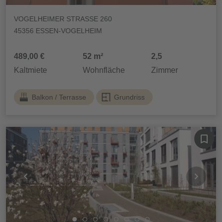
VOGELHEIMER STRASSE 260
45356 ESSEN-VOGELHEIM
489,00 €
52 m²
2,5
Kaltmiete
Wohnfläche
Zimmer
Balkon / Terrasse
Grundriss