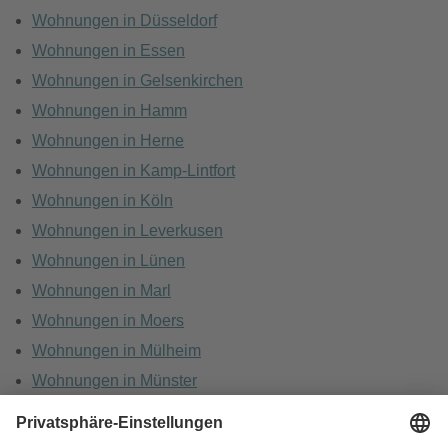
Wohnungen in Düsseldorf
Wohnungen in Essen
Wohnungen in Gelsenkirchen
Wohnungen in Hamm
Wohnungen in Herne
Wohnungen in Kamp-Lintfort
Wohnungen in Köln
Wohnungen in Leverkusen
Wohnungen in Lünen
Wohnungen in Marl
Wohnungen in Moers
Wohnungen in Mülheim
Wohnungen in Münster
Wohnungen in Oberhausen
Wohnungen in Recklinghausen