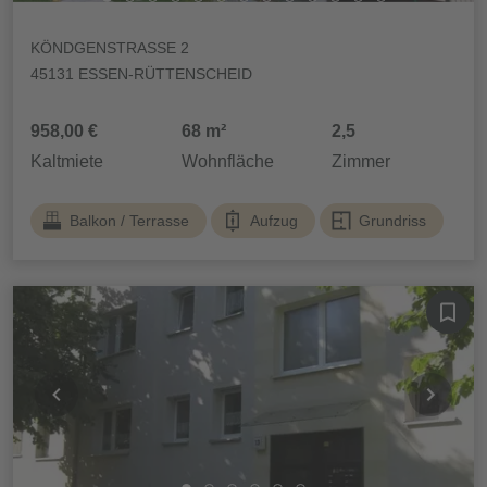
KÖNDGENSTRASSE 2
45131 ESSEN-RÜTTENSCHEID
958,00 €
68 m²
2,5
Kaltmiete
Wohnfläche
Zimmer
Balkon / Terrasse
Aufzug
Grundriss