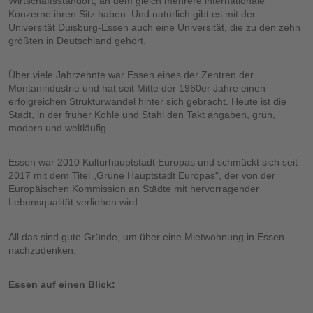
Wirtschaftsstandort, an dem gleich mehrere internationale
Konzerne ihren Sitz haben. Und natürlich gibt es mit der
Universität Duisburg-Essen auch eine Universität, die zu den zehn
größten in Deutschland gehört.
Über viele Jahrzehnte war Essen eines der Zentren der
Montanindustrie und hat seit Mitte der 1960er Jahre einen
erfolgreichen Strukturwandel hinter sich gebracht. Heute ist die
Stadt, in der früher Kohle und Stahl den Takt angaben, grün,
modern und weltläufig.
Essen war 2010 Kulturhauptstadt Europas und schmückt sich seit
2017 mit dem Titel „Grüne Hauptstadt Europas“, der von der
Europäischen Kommission an Städte mit hervorragender
Lebensqualität verliehen wird.
All das sind gute Gründe, um über eine Mietwohnung in Essen
nachzudenken.
Essen auf einen Blick: