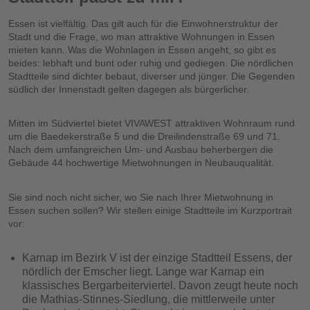
Essen ist vielfältig. Das gilt auch für die Einwohnerstruktur der
Stadt und die Frage, wo man attraktive Wohnungen in Essen
mieten kann. Was die Wohnlagen in Essen angeht, so gibt es
beides: lebhaft und bunt oder ruhig und gediegen. Die nördlichen
Stadtteile sind dichter bebaut, diverser und jünger. Die Gegenden
südlich der Innenstadt gelten dagegen als bürgerlicher.
Mitten im Südviertel bietet VIVAWEST attraktiven Wohnraum rund
um die Baedekerstraße 5 und die Dreilindenstraße 69 und 71.
Nach dem umfangreichen Um- und Ausbau beherbergen die
Gebäude 44 hochwertige Mietwohnungen in Neubauqualität.
Sie sind noch nicht sicher, wo Sie nach Ihrer Mietwohnung in
Essen suchen sollen? Wir stellen einige Stadtteile im Kurzportrait
vor:
Karnap im Bezirk V ist der einzige Stadtteil Essens, der
nördlich der Emscher liegt. Lange war Karnap ein
klassisches Bergarbeiterviertel. Davon zeugt heute noch
die Mathias-Stinnes-Siedlung, die mittlerweile unter