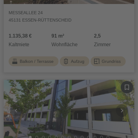
MESSEALLEE 24
45131 ESSEN-RÜTTENSCHEID
1.135,38 €
91 m²
2,5
Kaltmiete
Wohnfläche
Zimmer
Balkon / Terrasse
Aufzug
Grundriss