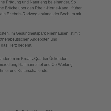
sche Prägung und Natur eng beieinander. So
ne Brücke über den Rhein-Herne-Kanal, früher
rt ein Erlebnis-Radweg entlang, der Bochum mit
sten. Im Gesundheitspark Nienhausen ist mit
iotherapeutischen Angeboten und
 das Herz begehrt.
anderem im Kreativ.Quartier Ückendorf
tlersiedlung Halfmannshof und Co-Working
ehmer und Kulturschaffende.