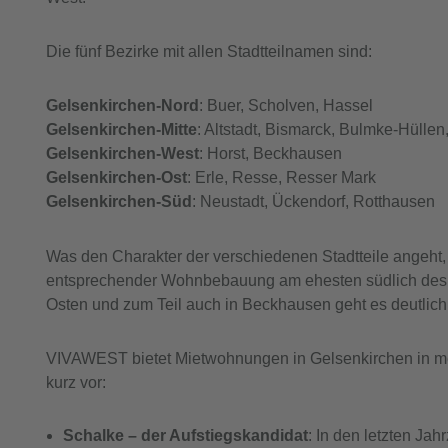
Die fünf Bezirke mit allen Stadtteilnamen sind:
Gelsenkirchen-Nord
: Buer, Scholven, Hassel
Gelsenkirchen-Mitte
: Altstadt, Bismarck, Bulmke-Hülle
Gelsenkirchen-West
: Horst, Beckhausen
Gelsenkirchen-Ost
: Erle, Resse, Resser Mark
Gelsenkirchen-Süd
: Neustadt, Ückendorf, Rotthausen
Was den Charakter der verschiedenen Stadtteile angeht, 
entsprechender Wohnbebauung am ehesten südlich des 
Osten und zum Teil auch in Beckhausen geht es deutlich 
VIVAWEST bietet Mietwohnungen in Gelsenkirchen in meh
kurz vor:
Schalke – der Aufstiegskandidat
: In den letzten Jah