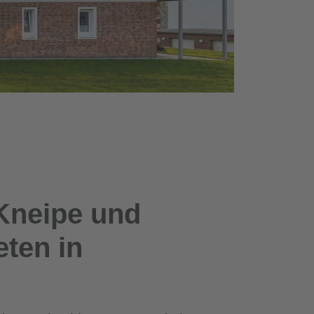
 Kneipe und
ten in