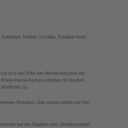
n, Feldmark, Heßler, Schalke, Schalke-Nord
hat sich das Erbe der Montanindustrie mit
Rhein-Herne-Kanals erhalten. Im Norden,
ländlicher zu.
reren Bezirken. Drei davon stellen wir hier
rzehnten hat der Stadtteil vom Strukturwandel