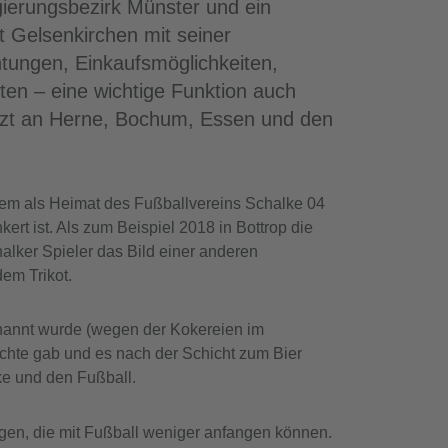
egierungsbezirk Münster und ein
t Gelsenkirchen mit seiner
chtungen, Einkaufsmöglichkeiten,
ten – eine wichtige Funktion auch
enzt an Herne, Bochum, Essen und den
llem als Heimat des Fußballvereins Schalke 04
kert ist. Als zum Beispiel 2018 in Bottrop die
alker Spieler das Bild einer anderen
em Trikot.
nannt wurde (wegen der Kokereien im
ächte gab und es nach der Schicht zum Bier
ke und den Fußball.
nigen, die mit Fußball weniger anfangen können.