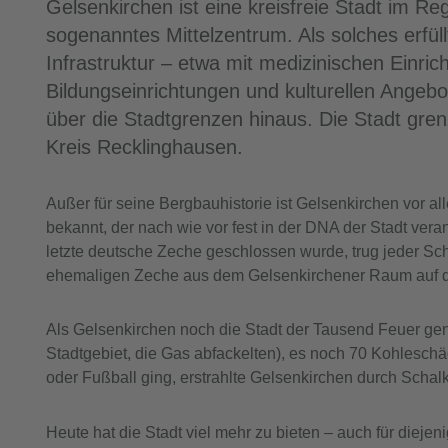
Gelsenkirchen ist eine kreisfreie Stadt im R
sogenanntes Mittelzentrum. Als solches erfüll
Infrastruktur – etwa mit medizinischen Einri
Bildungseinrichtungen und kulturellen Angebo
über die Stadtgrenzen hinaus. Die Stadt gr
Kreis Recklinghausen.
Außer für seine Bergbauhistorie ist Gelsenkirchen vor a
bekannt, der nach wie vor fest in der DNA der Stadt veran
letzte deutsche Zeche geschlossen wurde, trug jeder Sch
ehemaligen Zeche aus dem Gelsenkirchener Raum auf d
Als Gelsenkirchen noch die Stadt der Tausend Feuer ge
Stadtgebiet, die Gas abfackelten), es noch 70 Kohlesch
oder Fußball ging, erstrahlte Gelsenkirchen durch Schal
Heute hat die Stadt viel mehr zu bieten – auch für dieje