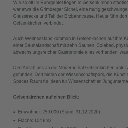
Wie so oft im Ruhrgebiet liegen in Gelsenkirchen städti
war etwa die Grimberger Sichel, eine mutig geschwunge
Gleisstrecke und Teil der Erzbahntrasse. Heute führt do
Gelsenkirchen verbindet.
Auch Wellnessfans kommen in Gelsenkirchen auf ihre Ko
einer Saunalandschaft mit zehn Saunen, Solebad, phys
abwechslungsreicher Gastronomie alles vorhanden, was
Den Anschluss an die Moderne hat Gelsenkirchen unter 
gefunden. Dort bieten der Wissenschaftspark, die Küns
Spaces Raum für Ideen für Wissenschaftler, Junguntern
Gelsenkirchen auf einen Blick:
Einwohner: 259.000 (Stand: 31.12.2020)
Fläche: 104 km2