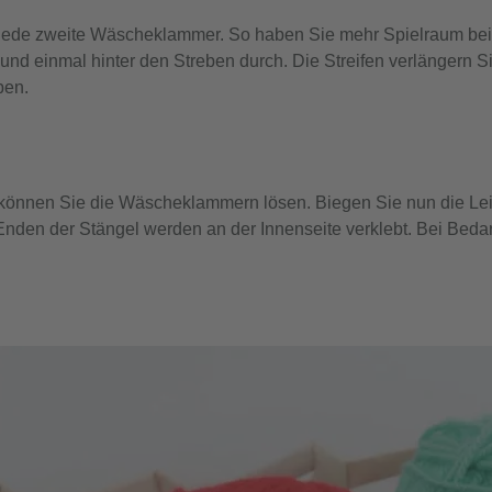
r jede zweite Wäscheklammer. So haben Sie mehr Spielraum bei
 und einmal hinter den Streben durch. Die Streifen verlängern 
ben.
können Sie die Wäscheklammern lösen. Biegen Sie nun die Leit
Enden der Stängel werden an der Innenseite verklebt. Bei Beda