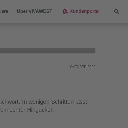
Suche
iere
Über VIVAWEST
Kundenportal
OKTOBER 2022
chwort. In wenigen Schritten lässt
 ein echter Hingucker.