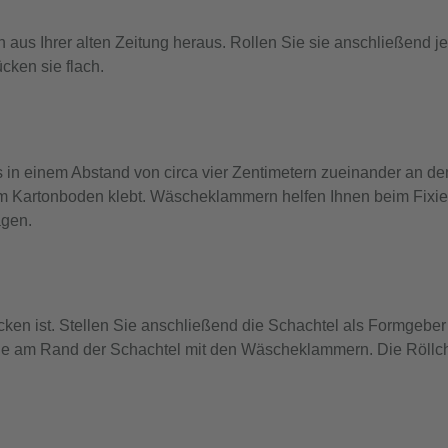
 aus Ihrer alten Zeitung heraus. Rollen Sie sie anschließend j
cken sie flach.
ls in einem Abstand von circa vier Zentimetern zueinander an d
m Kartonboden klebt. Wäscheklammern helfen Ihnen beim Fixie
agen.
cken ist. Stellen Sie anschließend die Schachtel als Formgebe
 sie am Rand der Schachtel mit den Wäscheklammern. Die Röllc