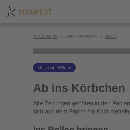
STARTSEITE
ÜBER VIVAWEST
BLOG
Meine vier Wände
Ab ins Körbchen
Alte Zeitungen gehören in den Papierm
sich aus dem Papier ein Korb basteln.
Ins Rollen bringen