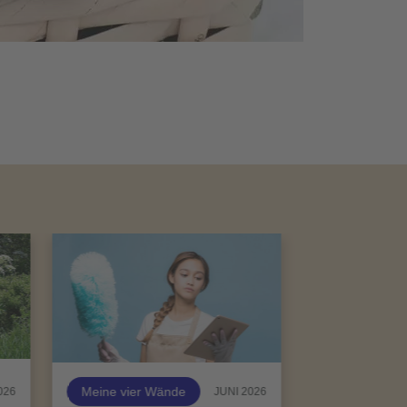
Meine vier Wände
026
JUNI 2026