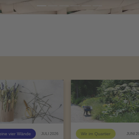
ine vier Wände
Wir im Quartier
JULI 2026
JUNI 2