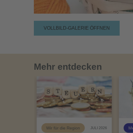
VOLLBILD-GALERIE ÖFFNEN
Mehr entdecken
Wir für die Region
Me
JULI 2026