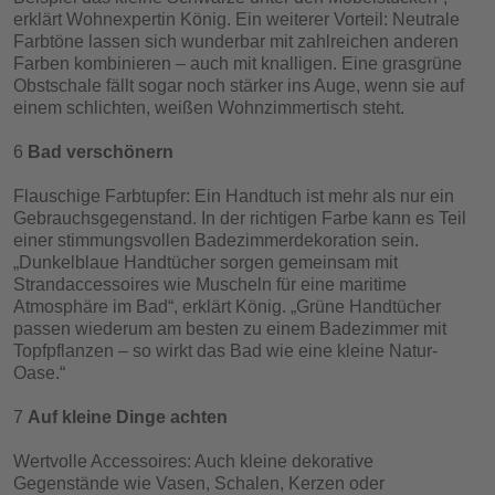
erklärt Wohnexpertin König. Ein weiterer Vorteil: Neutrale
Farbtöne lassen sich wunderbar mit zahlreichen anderen
Farben kombinieren – auch mit knalligen. Eine grasgrüne
Obstschale fällt sogar noch stärker ins Auge, wenn sie auf
einem schlichten, weißen Wohnzimmertisch steht.
Bad verschönern
Flauschige Farbtupfer: Ein Handtuch ist mehr als nur ein
Gebrauchsgegenstand. In der richtigen Farbe kann es Teil
einer stimmungsvollen Badezimmerdekoration sein.
„Dunkelblaue Handtücher sorgen gemeinsam mit
Strandaccessoires wie Muscheln für eine maritime
Atmosphäre im Bad“, erklärt König. „Grüne Handtücher
passen wiederum am besten zu einem Badezimmer mit
Topfpflanzen – so wirkt das Bad wie eine kleine Natur-
Oase.“
Auf kleine Dinge achten
Wertvolle Accessoires: Auch kleine dekorative
Gegenstände wie Vasen, Schalen, Kerzen oder