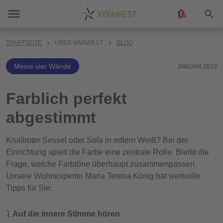
Suc
STARTSEITE
ÜBER VIVAWEST
BLOG
Meine vier Wände
JANUAR 2019
Farblich perfekt
abgestimmt
Knallroter Sessel oder Sofa in edlem Weiß? Bei der
Einrichtung spielt die Farbe eine zentrale Rolle. Bleibt die
Frage, welche Farbtöne überhaupt zusammenpassen.
Unsere Wohnexpertin Maria Teresa König hat wertvolle
Tipps für Sie:
Auf die innere Stimme hören