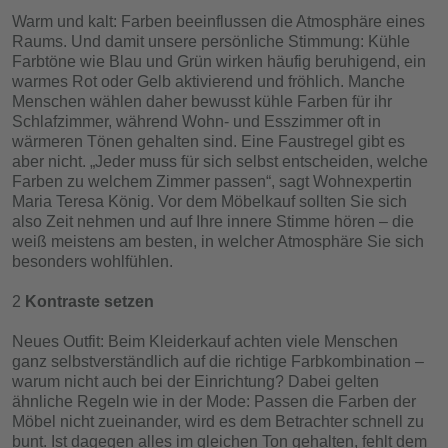
Warm und kalt: Farben beeinflussen die Atmosphäre eines
Raums. Und damit unsere persönliche Stimmung: Kühle
Farbtöne wie Blau und Grün wirken häufig beruhigend, ein
warmes Rot oder Gelb aktivierend und fröhlich. Manche
Menschen wählen daher bewusst kühle Farben für ihr
Schlafzimmer, während Wohn- und Esszimmer oft in
wärmeren Tönen gehalten sind. Eine Faustregel gibt es
aber nicht. „Jeder muss für sich selbst entscheiden, welche
Farben zu welchem Zimmer passen“, sagt Wohnexpertin
Maria Teresa König. Vor dem Möbelkauf sollten Sie sich
also Zeit nehmen und auf Ihre innere Stimme hören – die
weiß meistens am besten, in welcher Atmosphäre Sie sich
besonders wohlfühlen.
Kontraste setzen
Neues Outfit: Beim Kleiderkauf achten viele Menschen
ganz selbstverständlich auf die richtige Farbkombination –
warum nicht auch bei der Einrichtung? Dabei gelten
ähnliche Regeln wie in der Mode: Passen die Farben der
Möbel nicht zueinander, wird es dem Betrachter schnell zu
bunt. Ist dagegen alles im gleichen Ton gehalten, fehlt dem