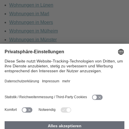
Wohnungen in Lünen
Wohnungen in Marl
Wohnungen in Moers
Wohnungen in Mülheim
Wohnungen in Münster
Wohnungen in Oberhausen
Wohnungen in Recklinghausen
HOME
KARRIERE
DATENSCHUTZ
BARRIEREFREIHEIT
IMPRESSUM
COOKIES