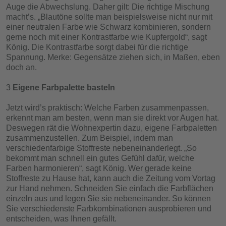
Auge die Abwechslung. Daher gilt: Die richtige Mischung
macht’s. „Blautöne sollte man beispielsweise nicht nur mit
einer neutralen Farbe wie Schwarz kombinieren, sondern
gerne noch mit einer Kontrastfarbe wie Kupfergold“, sagt
König. Die Kontrastfarbe sorgt dabei für die richtige
Spannung. Merke: Gegensätze ziehen sich, in Maßen, eben
doch an.
Eigene Farbpalette basteln
Jetzt wird’s praktisch: Welche Farben zusammenpassen,
erkennt man am besten, wenn man sie direkt vor Augen hat.
Deswegen rät die Wohnexpertin dazu, eigene Farbpaletten
zusammenzustellen. Zum Beispiel, indem man
verschiedenfarbige Stoffreste nebeneinanderlegt. „So
bekommt man schnell ein gutes Gefühl dafür, welche
Farben harmonieren“, sagt König. Wer gerade keine
Stoffreste zu Hause hat, kann auch die Zeitung vom Vortag
zur Hand nehmen. Schneiden Sie einfach die Farbflächen
einzeln aus und legen Sie sie nebeneinander. So können
Sie verschiedenste Farbkombinationen ausprobieren und
entscheiden, was Ihnen gefällt.