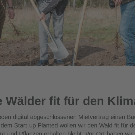
 Wälder fit für den Kli
eden digital abgeschlossenen Mietvertrag einen B
dem Start-up Planted wollen wir den Wald fit für
e und Pflanzen erhalten bleibt. Vor Ort haben wir 