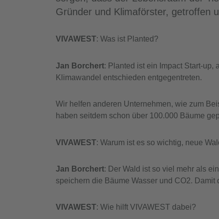
Gründer und Klimaförster, getroffen
VIVAWEST
: Was ist Planted?
Jan Borchert
: Planted ist ein Impact Start-u
Klimawandel entschieden entgegentreten.
Wir helfen anderen Unternehmen, wie zum Beis
haben seitdem schon über 100.000 Bäume gepfl
VIVAWEST
: Warum ist es so wichtig, neue Wa
Jan Borchert
: Der Wald ist so viel mehr als 
speichern die Bäume Wasser und CO2. Damit de
VIVAWEST
: Wie hilft VIVAWEST dabei?