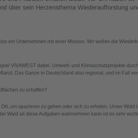
 und über sein Herzensthema Wiederaufforstung u
p, also ein Unternehmen mit einer Mission. Wir wollen die Wie
piel VIVAWEST dabei, Umwelt- und Klimaschutzprojekte durchz
anzt. Das Ganze in Deutschland also regional, und im Fall vo
ldflächen zu schaffen?
ein Ort, um spazieren zu gehen oder sich zu erholen. Unser Wald
r Wald all diese Aufgaben wahrnehmen kann ist es sehr wichtig