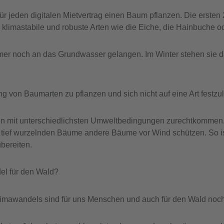
für jeden digitalen Mietvertrag einen Baum pflanzen. Die erst
klimastabile und robuste Arten wie die Eiche, die Hainbuche o
r noch an das Grundwasser gelangen. Im Winter stehen sie da
ng von Baumarten zu pflanzen und sich nicht auf eine Art festz
ann mit unterschiedlichsten Umweltbedingungen zurechtkommen
, tief wurzelnden Bäume andere Bäume vor Wind schützen. So i
bereiten.
el für den Wald?
limawandels sind für uns Menschen und auch für den Wald noch 