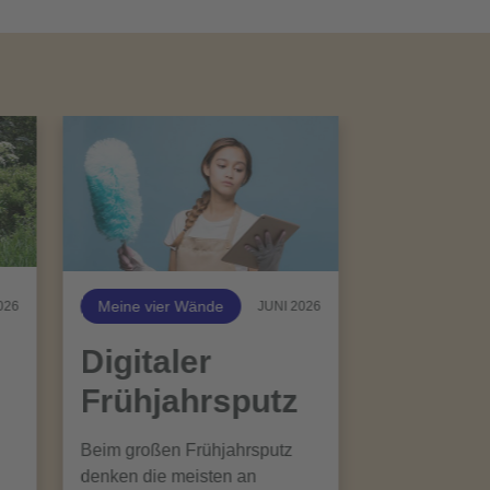
Meine vier Wände
026
JUNI 2026
Digitaler
Frühjahrsputz
Beim großen Frühjahrsputz
denken die meisten an