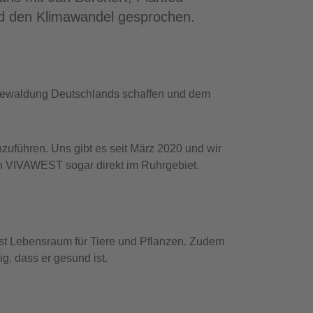
nd den Klimawandel gesprochen.
derbewaldung Deutschlands schaffen und dem
uführen. Uns gibt es seit März 2020 und wir
n VIVAWEST sogar direkt im Ruhrgebiet.
 ist Lebensraum für Tiere und Pflanzen. Zudem
, dass er gesund ist.