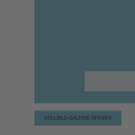
VOLLBILD-GALERIE ÖFFNEN