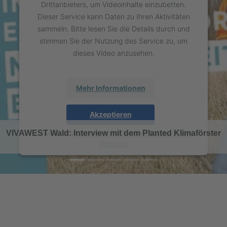
Drittanbieters, um Videoinhalte einzubetten.
Dieser Service kann Daten zu Ihren Aktivitäten
sammeln. Bitte lesen Sie die Details durch und
stimmen Sie der Nutzung des Service zu, um
dieses Video anzusehen.
Mehr Informationen
Akzeptieren
powered by
Usercentrics Consent Management
VIVAWEST Wald: Interview mit dem Planted Klimaförster
Platform