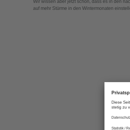
Wir wissen aber jetzt schon, dass es in den n
auf mehr Stürme in den Wintermonaten einstel