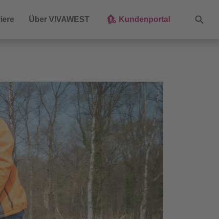
Suche
iere
Über VIVAWEST
Kundenportal