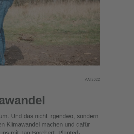
MAI 2022
mawandel
aum. Und das nicht irgendwo, sondern
 den Klimawandel machen und dafür
uns mit Jan Borchert, Planted-