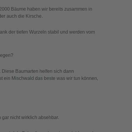
en 2000 Bäume haben wir bereits zusammen in
der auch die Kirsche.
nk der tiefen Wurzeln stabil und werden vom
ulegen?
. Diese Baumarten helfen sich dann
st ein Mischwald das beste was wir tun können,
gar nicht wirklich absehbar.