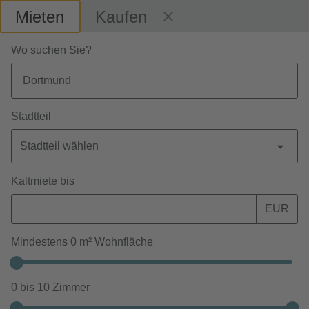
Mieten
Kaufen
Wo suchen Sie?
Stadtteil
Stadtteil wählen
Kaltmiete bis
EUR
Mindestens
0
m² Wohnfläche
Bezahlbarer Wohnraum
0
bis
10
Zimmer
Ansprechpartner vor Ort