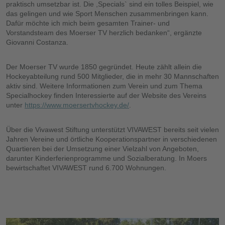
praktisch umsetzbar ist. Die ,Specials` sind ein tolles Beispiel, wie
das gelingen und wie Sport Menschen zusammenbringen kann.
Dafür möchte ich mich beim gesamten Trainer- und
Vorstandsteam des Moerser TV herzlich bedanken“, ergänzte
Giovanni Costanza.
Der Moerser TV wurde 1850 gegründet. Heute zählt allein die
Hockeyabteilung rund 500 Mitglieder, die in mehr 30 Mannschaften
aktiv sind. Weitere Informationen zum Verein und zum Thema
Specialhockey finden Interessierte auf der Website des Vereins
unter
https://www.moersertvhockey.de/
.
Über die Vivawest Stiftung unterstützt VIVAWEST bereits seit vielen
Jahren Vereine und örtliche Kooperationspartner in verschiedenen
Quartieren bei der Umsetzung einer Vielzahl von Angeboten,
darunter Kinderferienprogramme und Sozialberatung. In Moers
bewirtschaftet VIVAWEST rund 6.700 Wohnungen.