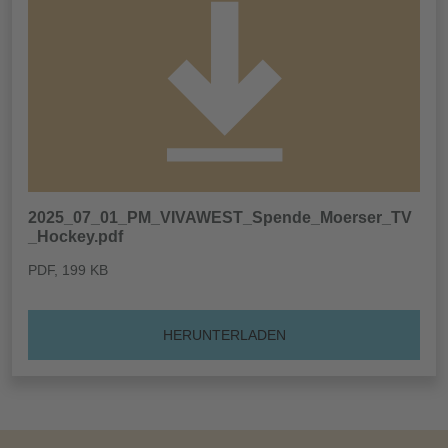
2025_07_01_PM_VIVAWEST_Spende_Moerser_TV
_Hockey.pdf
PDF
, 199 KB
HERUNTERLADEN