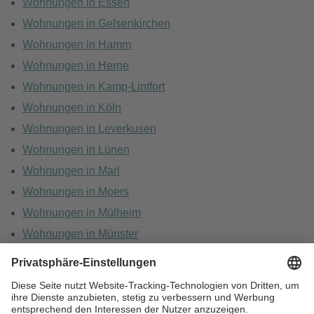
Wohnungen in Essen
Wohnungen in Gelsenkirchen
Wohnungen in Hamm
Wohnungen in Herne
Wohnungen in Kamp-Lintfort
Wohnungen in Köln
Wohnungen in Leverkusen
Wohnungen in Lünen
Wohnungen in Marl
Wohnungen in Moers
Wohnungen in Mülheim
Wohnungen in Münster
Wohnungen in Oberhausen
Wohnungen in Recklinghausen