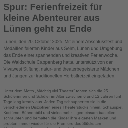
Spur: Ferienfreizeit für
kleine Abenteurer aus
Lünen geht zu Ende
Lünen, den 20. Oktober 2025. Mit einem Abschlussfest und
Medaillen feierten Kinder aus Selm, Lünen und Umgebung
das Ende einer spannenden und kreativen Ferienwoche.
Die Waldschule Cappenberg hatte, unterstützt von der
Vivawest Stiftung, natur- und theaterbegeisterte Mädchen
und Jungen zur traditionellen Herbstfreizeit eingeladen.
Unter dem Motto „Mächtig viel Theater“ tobten sich die 25
Schülerinnen und Schüler im Alter zwischen 6 und 12 Jahren fünf
Tage lang kreativ aus. Jeden Tag schnupperten sie in die
verschiedenen Disziplinen eines Theaterstücks hinein. Schauspiel,
Kostüme, Bühnenbild und vieles mehr – gemeinsam bastelten,
schraubten und bemalten die Kinder ihre eigenen Masken und
probten immer wieder für die Premiere des Stücks am