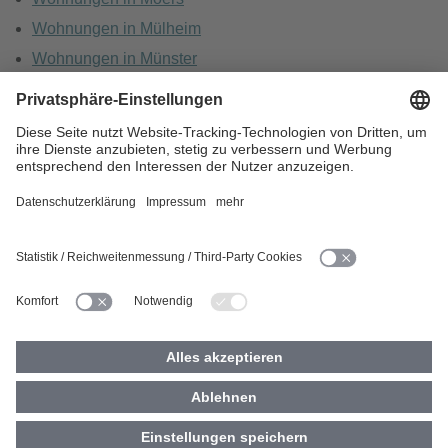
Wohnungen in Mülheim
Wohnungen in Münster
Wohnungen in Oberhausen
Wohnungen in Recklinghausen
HOME
KARRIERE
DATENSCHUTZ
BARRIEREFREIHEIT
IMPRESSUM
COOKIES
© 2026 Vivawest GmbH