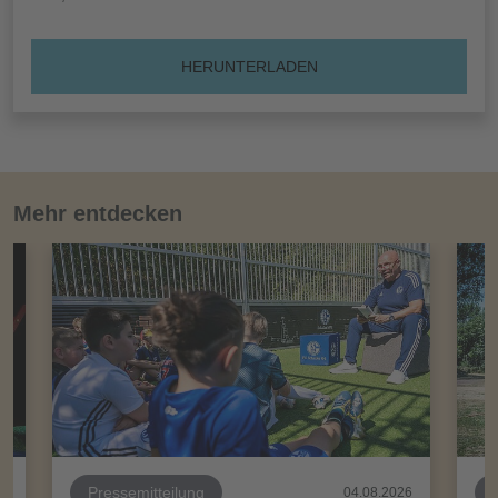
HERUNTERLADEN
Mehr entdecken
Pressemitteilung
26
04.08.2026