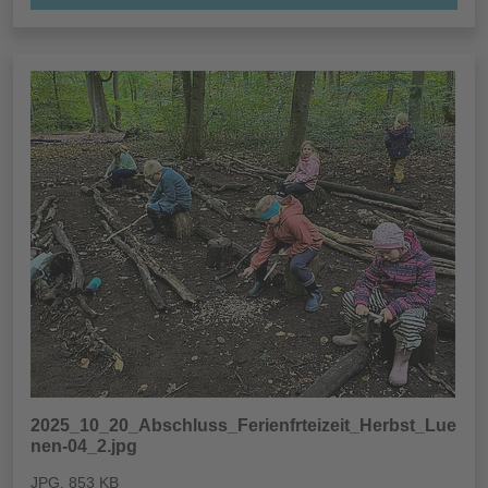
2025_10_20_Abschluss_Ferienfrteizeit_Herbst_Lue
nen-04_2.jpg
JPG
, 853 KB