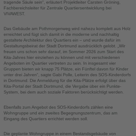
tragende Säule sein“, erläutert Projektleiter Carsten Gröning,
Fachbereichsleiter für Zentrale Quartiersentwicklung bei
VIVAWEST.
Das Gebäude am Pothmorgenweg wird nahezu komplett aus Holz
erreichtet und fügt sich damit in die moderne und nachhaltig
gestaltete Architektur des Quartiers ein – und wurde dafür im
Gestaltungsbeirat der Stadt Dortmund ausdrücklich gelobt. „Wir
freuen uns schon sehr darauf, im Sommer 2026 zum Start des
Kita-Jahres hier einziehen zu können und mit verschiedenen
Angeboten im Quartier vertreten zu sein. In insgesamt vier
Gruppen bieten wir knapp 75 Plätze, ein Fünftel davon für Kinder
unter drei Jahren“, sagte Gabi Polle, Leiterin des SOS-Kinderdorfs
in Dortmund. Die Anmeldung für die Kita-Plätze erfolgt über das
Kita-Portal der Stadt Dortmund, die Vergabe über ein Punkte-
System, bei dem auch soziale Faktoren berücksichtigt werden.
Ebenfalls zum Angebot des SOS-Kinderdorfs zählen eine
Wohngruppe und ein zweites Begegnungszentrum, das am
Eingang des Quartiers errichtet werden soll.
Die geplante Wohngruppe in einem Bestandsgebäude von