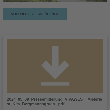
VOLLBILD-GALERIE ÖFFNEN
2024_05_09_Pressemitteilung_VIVAWEST_Mieterfe
st_Kita_Bergmannsgruen_.pdf