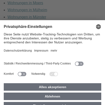
Wohnungen in Moers
Wohnungen in Mülheim
Wohnungen in Münster
Wohnungen in Oberhausen
Wohnungen in Recklinghausen
HOME
KARRIERE
DATENSCHUTZ
BARRIEREFREIHEIT
IMPRESSUM
COOKIES
© 2026 Vivawest GmbH