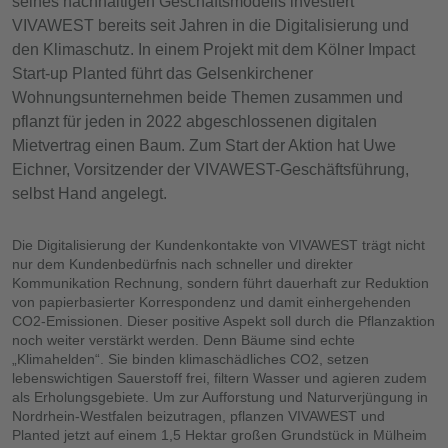
seines nachhaltigen Geschäftsmodells investiert
VIVAWEST bereits seit Jahren in die Digitalisierung und
den Klimaschutz. In einem Projekt mit dem Kölner Impact
Start-up Planted führt das Gelsenkirchener
Wohnungsunternehmen beide Themen zusammen und
pflanzt für jeden in 2022 abgeschlossenen digitalen
Mietvertrag einen Baum. Zum Start der Aktion hat Uwe
Eichner, Vorsitzender der VIVAWEST-Geschäftsführung,
selbst Hand angelegt.
Die Digitalisierung der Kundenkontakte von VIVAWEST trägt nicht
nur dem Kundenbedürfnis nach schneller und direkter
Kommunikation Rechnung, sondern führt dauerhaft zur Reduktion
von papierbasierter Korrespondenz und damit einhergehenden
CO2-Emissionen. Dieser positive Aspekt soll durch die Pflanzaktion
noch weiter verstärkt werden. Denn Bäume sind echte
„Klimahelden“. Sie binden klimaschädliches CO2, setzen
lebenswichtigen Sauerstoff frei, filtern Wasser und agieren zudem
als Erholungsgebiete. Um zur Aufforstung und Naturverjüngung in
Nordrhein-Westfalen beizutragen, pflanzen VIVAWEST und
Planted jetzt auf einem 1,5 Hektar großen Grundstück in Mülheim