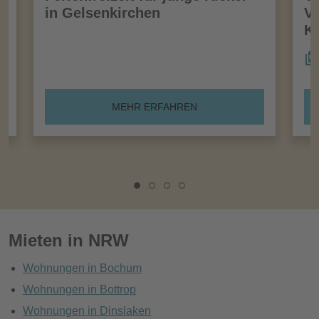
in Gelsenkirchen
VI
Kö
MEHR ERFAHREN
Mieten in NRW
Wohnungen in Bochum
Wohnungen in Bottrop
Wohnungen in Dinslaken