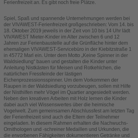
Ferienfreizeit an. Es gibt noch freie Plätze.
Spiel, Spaß und spannende Unternehmungen werden bei
der VIVAWEST-Ferienfreizeit großgeschrieben: Vom 14. bis
18. Oktober 2019 jeweils in der Zeit von 10 bis 14 Uhr lädt
VIVAWEST Mieter-Kinder im Alter zwischen 6 und 12
Jahren zur Ferienbaustelle auf die Grünfläche hinter dem
ehemaligen VIVAWEST-Servicebüro in der Kiebitzstraße 1
in 45772 Marl ein. Unter dem Motto „Keine Spinner in der
Waldsiedlung“ bauen und gestalten die Kinder unter
Anleitung Nistkästen für Meisen und Rotkehlchen, die
natürlichen Fressfeinde der lästigen
Eichenprozessionsspinner. Um dem Vorkommen der
Raupen in der Waldsiedlung vorzubeugen, sollen mit Hilfe
der Nisthilfen mehr Vögel im Quartier angesiedelt werden.
Neben den kreativen Arbeiten mit Holz lernen die Kinder
dabei auch viel Wissenswertes über die heimische
Vogelwelt. Zum gemeinsamen Abschlussfest am letzten Tag
der Ferienfreizeit sind auch die Eltern der Teilnehmer
eingeladen. In diesem Rahmen erhalten die Nachwuchs-
Ornithologen und -schreiner Medaillen und Urkunden, die
die erworbenen Fähigkeiten dokumentieren Getränke und