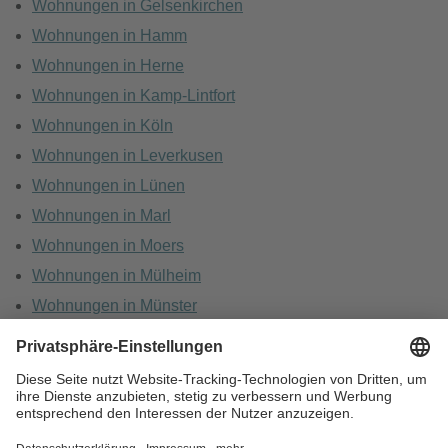
Wohnungen in Gelsenkirchen
Wohnungen in Hamm
Wohnungen in Herne
Wohnungen in Kamp-Lintfort
Wohnungen in Köln
Wohnungen in Leverkusen
Wohnungen in Lünen
Wohnungen in Marl
Wohnungen in Moers
Wohnungen in Mülheim
Wohnungen in Münster
Wohnungen in Oberhausen
Wohnungen in Recklinghausen