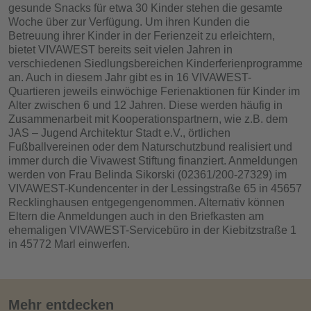
gesunde Snacks für etwa 30 Kinder stehen die gesamte
Woche über zur Verfügung. Um ihren Kunden die
Betreuung ihrer Kinder in der Ferienzeit zu erleichtern,
bietet VIVAWEST bereits seit vielen Jahren in
verschiedenen Siedlungsbereichen Kinderferienprogramme
an. Auch in diesem Jahr gibt es in 16 VIVAWEST-
Quartieren jeweils einwöchige Ferienaktionen für Kinder im
Alter zwischen 6 und 12 Jahren. Diese werden häufig in
Zusammenarbeit mit Kooperationspartnern, wie z.B. dem
JAS – Jugend Architektur Stadt e.V., örtlichen
Fußballvereinen oder dem Naturschutzbund realisiert und
immer durch die Vivawest Stiftung finanziert. Anmeldungen
werden von Frau Belinda Sikorski (02361/200-27329) im
VIVAWEST-Kundencenter in der Lessingstraße 65 in 45657
Recklinghausen entgegengenommen. Alternativ können
Eltern die Anmeldungen auch in den Briefkasten am
ehemaligen VIVAWEST-Servicebüro in der Kiebitzstraße 1
in 45772 Marl einwerfen.
Mehr entdecken