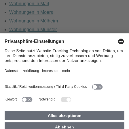
Wohnungen in Marl
Wohnungen in Moers
Wohnungen in Mülheim
Wohnungen in Münster
Wohnungen in Oberhausen
Wohnungen in Recklinghausen
HOME
KARRIERE
DATENSCHUTZ
BARRIEREFREIHEIT
IMPRESSUM
COOKIES