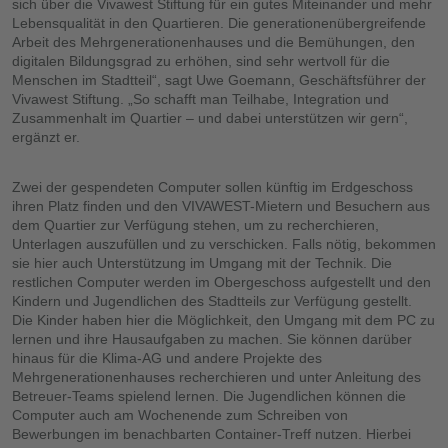
sich über die Vivawest Stiftung für ein gutes Miteinander und mehr
Lebensqualität in den Quartieren. Die generationenübergreifende
Arbeit des Mehrgenerationenhauses und die Bemühungen, den
digitalen Bildungsgrad zu erhöhen, sind sehr wertvoll für die
Menschen im Stadtteil“, sagt Uwe Goemann, Geschäftsführer der
Vivawest Stiftung. „So schafft man Teilhabe, Integration und
Zusammenhalt im Quartier – und dabei unterstützen wir gern“,
ergänzt er.
Zwei der gespendeten Computer sollen künftig im Erdgeschoss
ihren Platz finden und den VIVAWEST-Mietern und Besuchern aus
dem Quartier zur Verfügung stehen, um zu recherchieren,
Unterlagen auszufüllen und zu verschicken. Falls nötig, bekommen
sie hier auch Unterstützung im Umgang mit der Technik. Die
restlichen Computer werden im Obergeschoss aufgestellt und den
Kindern und Jugendlichen des Stadtteils zur Verfügung gestellt.
Die Kinder haben hier die Möglichkeit, den Umgang mit dem PC zu
lernen und ihre Hausaufgaben zu machen. Sie können darüber
hinaus für die Klima-AG und andere Projekte des
Mehrgenerationenhauses recherchieren und unter Anleitung des
Betreuer-Teams spielend lernen. Die Jugendlichen können die
Computer auch am Wochenende zum Schreiben von
Bewerbungen im benachbarten Container-Treff nutzen. Hierbei