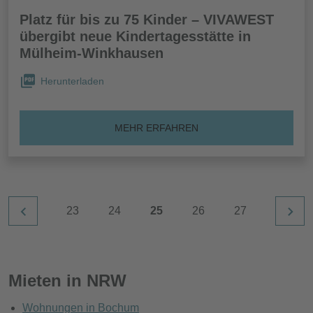
Platz für bis zu 75 Kinder – VIVAWEST
übergibt neue Kindertagesstätte in
Mülheim-Winkhausen
Herunterladen
MEHR ERFAHREN
23
24
25
26
27
Mieten in NRW
Wohnungen in Bochum