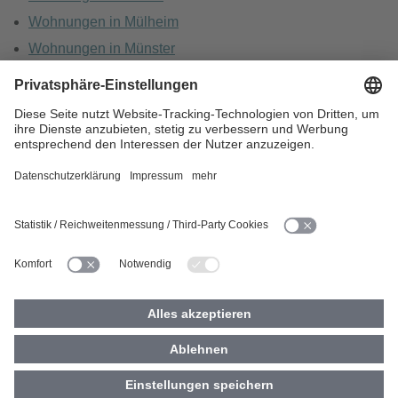
Wohnungen in Mülheim
Wohnungen in Münster
Wohnungen in Oberhausen
Wohnungen in Recklinghausen
HOME
KARRIERE
DATENSCHUTZ
BARRIEREFREIHEIT
IMPRESSUM
COOKIES
© 2026 Vivawest GmbH