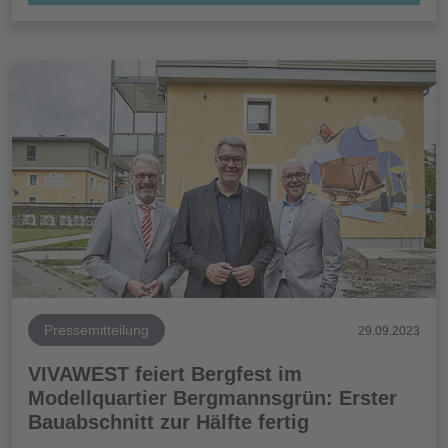
Pressemitteilung
29.09.2023
VIVAWEST feiert Bergfest im
Modellquartier Bergmannsgrün: Erster
Bauabschnitt zur Hälfte fertig