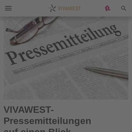
Suc
VIVAWEST-
Pressemitteilungen
auf einen Blick