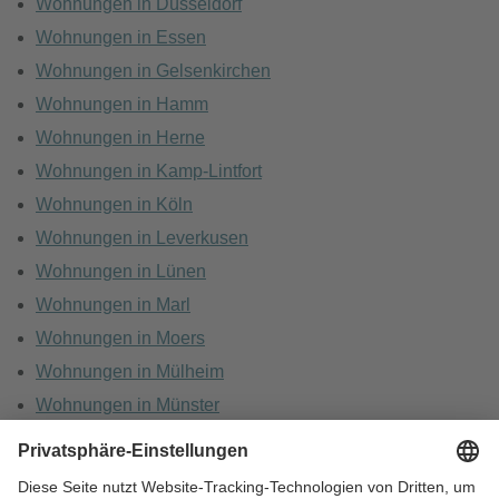
Wohnungen in Düsseldorf
Wohnungen in Essen
Wohnungen in Gelsenkirchen
Wohnungen in Hamm
Wohnungen in Herne
Wohnungen in Kamp-Lintfort
Wohnungen in Köln
Wohnungen in Leverkusen
Wohnungen in Lünen
Wohnungen in Marl
Wohnungen in Moers
Wohnungen in Mülheim
Wohnungen in Münster
Wohnungen in Oberhausen
Wohnungen in Recklinghausen