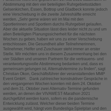
Abstimmung mit den vier beteiligten Ruhrgebietsstädten
Gelsenkirchen, Essen, Bottrop und Gladbeck konnte jedoch
eine Verschiebung in die zweite Jahreshälfte erreicht
werden. „Sehr gerne wären wir im Mai mit den
Sportlerinnen und Sportlern durchs Ruhrgebiet gelaufen.
Aber die aktuelle Situation lässt dies leider nicht zu und um
allen Beteiligten Planungssicherheit für die nächsten
Wochen zu geben, haben wir uns zu einer Verschiebung
entschlossen. Die Gesundheit aller Teilnehmerinnen,
Teilnehmer, Helfer und Zuschauer steht immer an erster
Stelle. Wir möchten uns in diesem Zusammenhang bei den
vier Städten und unseren Partnern für die vertrauens- und
verantwortungsvolle Abstimmung bedanken und, dass es
gemeinsam gelungen ist, Alternativtermine zu finden“, sagt
Christian Okon, Geschäftsführer der veranstaltenden MMP
Event GmbH. Dank zahlreicher konstruktiver Gespräche in
den vergangenen Wochen konnten mit dem 24. Oktober
und dem 31. Oktober zwei Alternativ-Termine gefunden
werden, an denen der VIVAWEST-Marathon 2021
durchgeführt werden kann, sofern es die pandemische
Entwicklung zulässt. Welcher dieser beiden Termine
ausgewählt wird, hängt vom Bundesliga-Spielplan und den