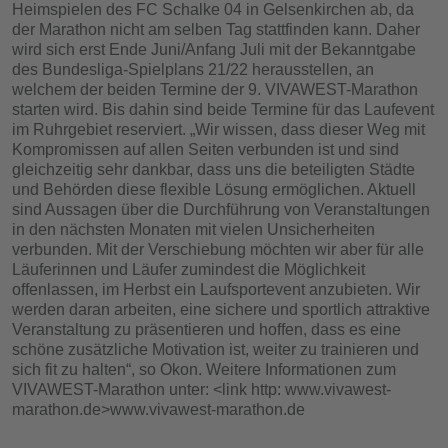
Heimspielen des FC Schalke 04 in Gelsenkirchen ab, da
der Marathon nicht am selben Tag stattfinden kann. Daher
wird sich erst Ende Juni/Anfang Juli mit der Bekanntgabe
des Bundesliga-Spielplans 21/22 herausstellen, an
welchem der beiden Termine der 9. VIVAWEST-Marathon
starten wird. Bis dahin sind beide Termine für das Laufevent
im Ruhrgebiet reserviert. „Wir wissen, dass dieser Weg mit
Kompromissen auf allen Seiten verbunden ist und sind
gleichzeitig sehr dankbar, dass uns die beteiligten Städte
und Behörden diese flexible Lösung ermöglichen. Aktuell
sind Aussagen über die Durchführung von Veranstaltungen
in den nächsten Monaten mit vielen Unsicherheiten
verbunden. Mit der Verschiebung möchten wir aber für alle
Läuferinnen und Läufer zumindest die Möglichkeit
offenlassen, im Herbst ein Laufsportevent anzubieten. Wir
werden daran arbeiten, eine sichere und sportlich attraktive
Veranstaltung zu präsentieren und hoffen, dass es eine
schöne zusätzliche Motivation ist, weiter zu trainieren und
sich fit zu halten“, so Okon. Weitere Informationen zum
VIVAWEST-Marathon unter: <link http: www.vivawest-
marathon.de>www.vivawest-marathon.de