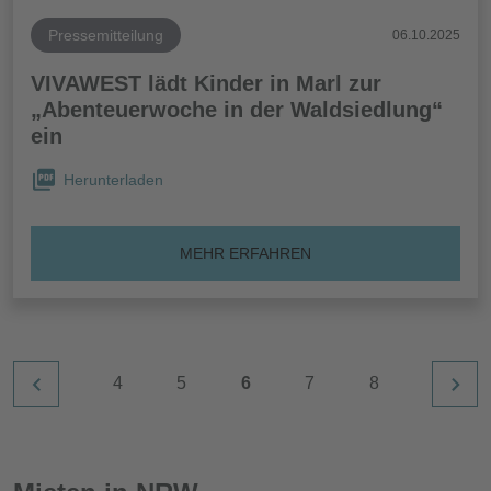
Pressemitteilung
06.10.2025
VIVAWEST lädt Kinder in Marl zur
„Abenteuerwoche in der Waldsiedlung“
ein
Herunterladen
MEHR ERFAHREN
4
5
6
7
8