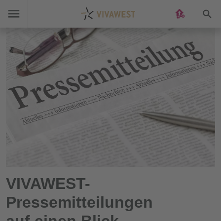
Suc
VIVAWEST-
Pressemitteilungen
auf einen Blick