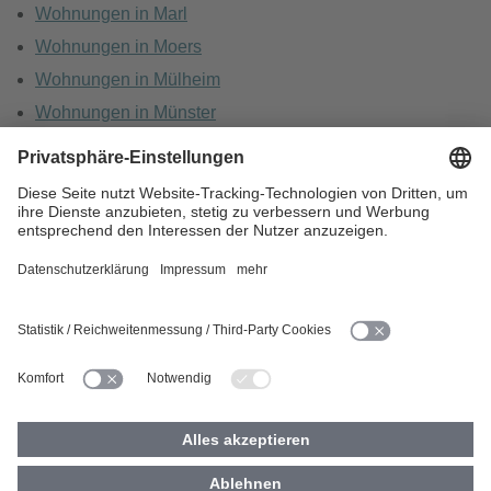
Wohnungen in Marl
Wohnungen in Moers
Wohnungen in Mülheim
Wohnungen in Münster
Wohnungen in Oberhausen
Wohnungen in Recklinghausen
HOME
KARRIERE
DATENSCHUTZ
BARRIEREFREIHEIT
IMPRESSUM
COOKIES