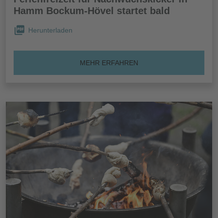
Hamm Bockum-Hövel startet bald
Herunterladen
MEHR ERFAHREN