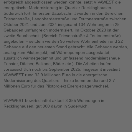
erfolgreich abgeschlossen werden konnte, setzt VIVAWEST die
energetische Modernisierung im Quartier Recklinghausen-
Suderwich fort. Im ersten Bauabschnitt wurden in den Bereichen
Friesenstraße, Langobardenstraße und Teutonenstraße zwischen
Oktober 2021 und Juni 2024 insgesamt 134 Wohnungen in 25
Gebäuden umfangreich modernisiert. Im Oktober 2023 ist der
zweite Bauabschnitt (Bereich Friesenstraße & Teutonenstraße)
angelaufen – seitdem werden 96 weitere Wohneinheiten und 22
Gebäude auf den neuesten Stand gebracht. Alle Gebäude werden,
analog zum Pilotprojekt, mit Wärmepumpen ausgestattet,
zusätzlich wärmegedämmt und umfassend modernisiert (neue
Fenster, Dächer, Balkone, Bäder etc.). Die Arbeiten laufen
voraussichtlich noch bis September 2025. Insgesamt investiert
VIVAWEST rund 32,9 Millionen Euro in die energetische
Modernisierung des Quartiers – hinzu kommen die rund 2,7
Millionen Euro für das Pilotprojekt Energieträgerwechsel.
VIVAWEST bewirtschaftet aktuell 3.355 Wohnungen in
Recklinghausen, gut 900 davon in Suderwich.