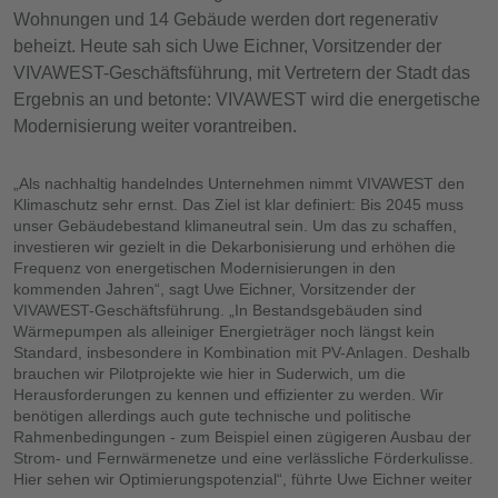
Wohnungen und 14 Gebäude werden dort regenerativ
beheizt. Heute sah sich Uwe Eichner, Vorsitzender der
VIVAWEST-Geschäftsführung, mit Vertretern der Stadt das
Ergebnis an und betonte: VIVAWEST wird die energetische
Modernisierung weiter vorantreiben.
„Als nachhaltig handelndes Unternehmen nimmt VIVAWEST den
Klimaschutz sehr ernst. Das Ziel ist klar definiert: Bis 2045 muss
unser Gebäudebestand klimaneutral sein. Um das zu schaffen,
investieren wir gezielt in die Dekarbonisierung und erhöhen die
Frequenz von energetischen Modernisierungen in den
kommenden Jahren“, sagt Uwe Eichner, Vorsitzender der
VIVAWEST-Geschäftsführung. „In Bestandsgebäuden sind
Wärmepumpen als alleiniger Energieträger noch längst kein
Standard, insbesondere in Kombination mit PV-Anlagen. Deshalb
brauchen wir Pilotprojekte wie hier in Suderwich, um die
Herausforderungen zu kennen und effizienter zu werden. Wir
benötigen allerdings auch gute technische und politische
Rahmenbedingungen - zum Beispiel einen zügigeren Ausbau der
Strom- und Fernwärmenetze und eine verlässliche Förderkulisse.
Hier sehen wir Optimierungspotenzial“, führte Uwe Eichner weiter