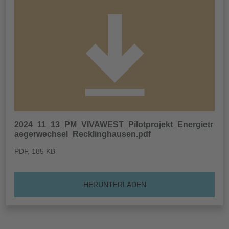
2024_11_13_PM_VIVAWEST_Pilotprojekt_Energietr
aegerwechsel_Recklinghausen.pdf
PDF
, 185 KB
HERUNTERLADEN