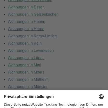
Wohnungen in Essen
Wohnungen in Gelsenkirchen
Wohnungen in Hamm
Wohnungen in Herne
Wohnungen in Kamp-Lintfort
Wohnungen in Köln
Wohnungen in Leverkusen
Wohnungen in Lünen
Wohnungen in Marl
Wohnungen in Moers
Wohnungen in Mülheim
Wohnungen in Münster
Wohnungen in Oberhausen
Wohnungen in Recklinghausen