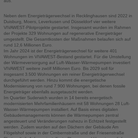
aus.
Neben dem Energieträgerwechsel in Recklinghausen sind 2022 in
Duisburg, Moers, Leverkusen und Düsseldorf vier weitere
VIVAWEST-Pilotprojekte gestartet. Insgesamt wurden im Rahmen
der Projekte 329 Wohnungen auf regenerative Energieträger
umgestellt. Die Gesamtkosten der Maßnahmen belaufen sich auf
rund 12,6 Millionen Euro.
Im Jahr 2024 ist der Energieträgerwechsel für weitere 401
Wohnungen im VIVAWEST-Bestand gestartet. Für die Umstellung
der Wärmeversorgung auf Luft-Wasser-Wärmepumpen investiert
VIVAWEST weitere zwölf Millionen Euro. Bis 2029 soll für
insgesamt 3.500 Wohnungen ein reiner Energieträgerwechsel
durchgeführt werden. Hinzu kommt die energetische
Modernisierung von rund 7.900 Wohnungen, bei denen fossile
Energieträger ebenfalls ausgetauscht werden.
Im Quartier Suderwich wurden in 14 bereits energetisch
modernisierten Mehrfamilienhäusern mit 58 Wohnungen 28 Luft-
Wasser-Wärmepumpen installiert. Auf Basis eines digitalen
Gebäudemanagements können die Wärmepumpen zentral
angesteuert und Veränderungen nahezu in Echtzeit festgestellt
werden. Zudem wurden auf den Dächern der Gebäude Am
Flögelshof sowie in der Cimbernstraße und der Friesenstraße