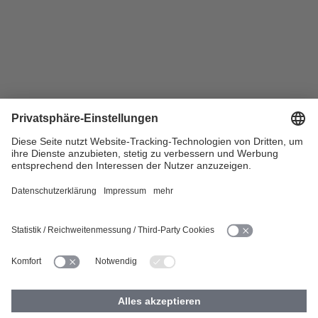
Wohnungen in Lünen
Wohnungen in Marl
Wohnungen in Moers
Wohnungen in Mülheim
Wohnungen in Münster
Wohnungen in Oberhausen
Wohnungen in Recklinghausen
HOME
KARRIERE
DATENSCHUTZ
BARRIEREFREIHEIT
IMPRESSUM
COOKIES