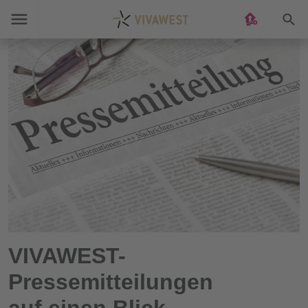
Suc
VIVAWEST-
Pressemitteilungen
auf einen Blick