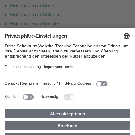
Wohnungen in Moers
Wohnungen in Mülheim
Wohnungen in Münster
Wohnungen in Oberhausen
Wohnungen in Recklinghausen
HOME
KARRIERE
DATENSCHUTZ
BARRIEREFREIHEIT
IMPRESSUM
COOKIES