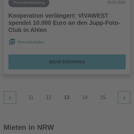
Pressemitteilung
15.01.2025
Kooperation verlängert: VIVAWEST
spendet 10.000 Euro an den Jupp-Foto-
Club in Ahlen
Herunterladen
MEHR ERFAHREN
11
12
13
14
15
Mieten in NRW