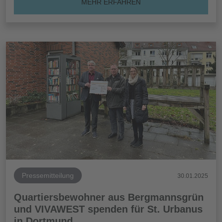
MEHR ERFAHREN
Pressemitteilung
30.01.2025
Quartiersbewohner aus Bergmannsgrün
und VIVAWEST spenden für St. Urbanus
in Dortmund