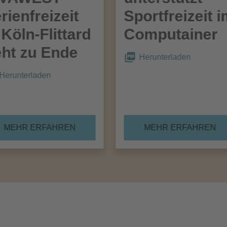
rienfreizeit
Sportfreizeit 
 Köln-Flittard
Computainer
ht zu Ende
Herunterladen
Herunterladen
MEHR ERFAHREN
MEHR ERFAHREN