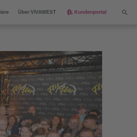
Suche
iere
Über VIVAWEST
Kundenportal