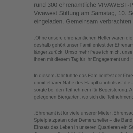
rund 300 ehrenamtliche VIVAWEST-Pat
Vivawest Stiftung am Samstag, 10. S
eingeladen. Gemeinsam verbrachten 
„Ohne unsere ehrenamtlichen Helfer wären die 
deshalb gehört unser Familienfest der Ehrenamt
länger zurück. Umso mehr freue ich mich, unse
ihnen mit diesem Tag für ihr Engagement und H
In diesem Jahr führte das Familienfest der E
unmittelbarer Nähe des Hauptbahnhofs ist die 
sorgte bei den Teilnehmern für Begeisterung. A
gelegenen Biergarten, wo sich die Teilnehmen
„Ehrenamt ist für viele unserer Mieter ,Ehrensa
Spielplatzpaten oder Demenzhelfer – die Bandb
Einsatz das Leben in unseren Quartieren ein 