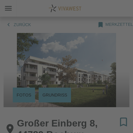
MERKZETTEL
ZURÜCK
FOTOS
GRUNDRISS
Großer Einberg 8,