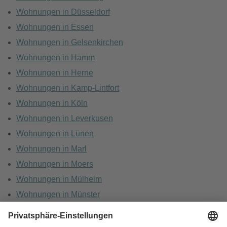
Wohnungen in Düsseldorf
Wohnungen in Essen
Wohnungen in Gelsenkirchen
Wohnungen in Hamm
Wohnungen in Herne
Wohnungen in Kamp-Lintfort
Wohnungen in Köln
Wohnungen in Leverkusen
Wohnungen in Lünen
Wohnungen in Marl
Wohnungen in Moers
Wohnungen in Mülheim
Wohnungen in Münster
Wohnungen in Oberhausen
Wohnungen in Recklinghausen