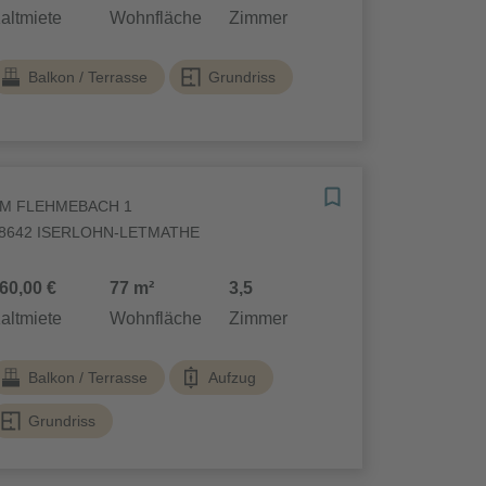
altmiete
Wohnfläche
Zimmer
Balkon / Terrasse
Grundriss
M FLEHMEBACH 1
8642 ISERLOHN-LETMATHE
60,00 €
77 m²
3,5
altmiete
Wohnfläche
Zimmer
Balkon / Terrasse
Aufzug
Grundriss