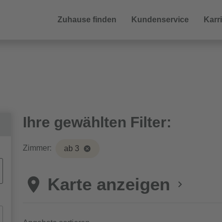
Zuhause finden
Kundenservice
Karr
Ihre gewählten Filter:
Zimmer:
ab 3
Karte anzeigen