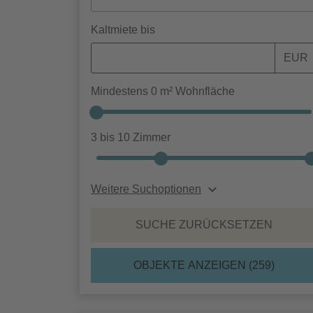
Kaltmiete bis
EUR
Mindestens
0
m² Wohnfläche
3
bis
10
Zimmer
Weitere Suchoptionen
SUCHE ZURÜCKSETZEN
OBJEKTE ANZEIGEN (
259
)