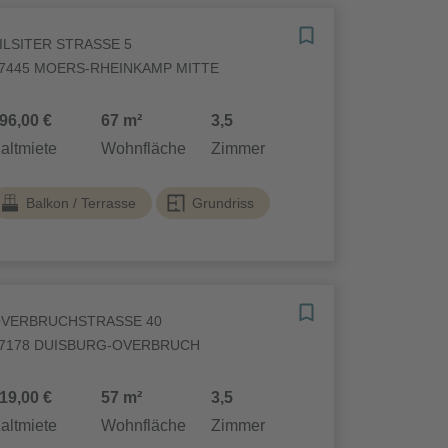
ILSITER STRASSE 5
7445 MOERS-RHEINKAMP MITTE
96,00 €
67 m²
3,5
altmiete
Wohnfläche
Zimmer
Balkon / Terrasse
Grundriss
VERBRUCHSTRASSE 40
7178 DUISBURG-OVERBRUCH
19,00 €
57 m²
3,5
altmiete
Wohnfläche
Zimmer