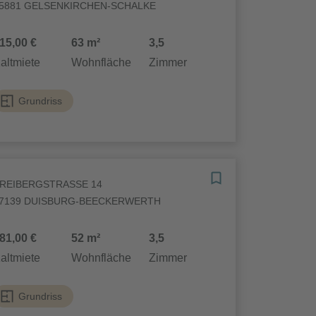
5881 GELSENKIRCHEN-SCHALKE
15,00 €
63 m²
3,5
altmiete
Wohnfläche
Zimmer
Grundriss
REIBERGSTRASSE 14
7139 DUISBURG-BEECKERWERTH
81,00 €
52 m²
3,5
altmiete
Wohnfläche
Zimmer
Grundriss