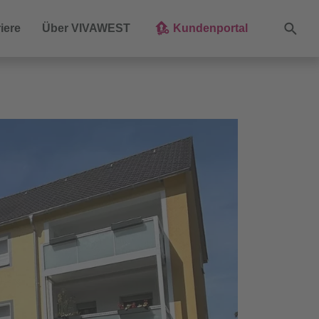
Suche
iere
Über VIVAWEST
Kundenportal