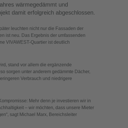
es Jahres wärmegedämmt und
jekt damit erfolgreich abgeschlossen.
äter leuchten nicht nur die Fassaden der
n ist neu. Das Ergebnis der umfassenden
ne VIVAWEST-Quartier ist deutlich
rd, stand vor allem die ergänzende
– so sorgen unter anderem gedämmte Dächer,
geringeren Verbrauch und niedrigere
ompromisse: Mehr denn je investieren wir in
chhaltigkeit – wir möchten, dass unsere Mieter
n“, sagt Michael Marx, Bereichsleiter