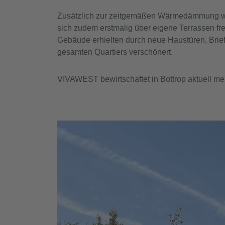
Zusätzlich zur zeitgemäßen Wärmedämmung wur
sich zudem erstmalig über eigene Terrassen fr
Gebäude erhielten durch neue Haustüren, Bri
gesamten Quartiers verschönert.
VIVAWEST bewirtschaftet in Bottrop aktuell m