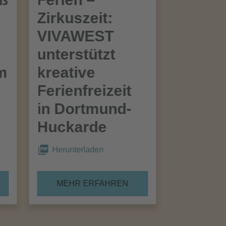
Zirkuszeit:
VIVAWEST
unterstützt
im
kreative
Ferienfreizeit
in Dortmund-
Huckarde
Herunterladen
MEHR ERFAHREN