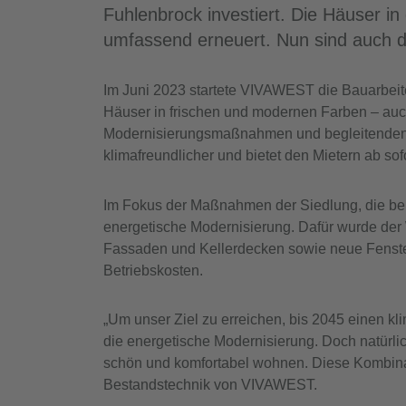
Fuhlenbrock investiert. Die Häuser 
umfassend erneuert. Nun sind auch di
Im Juni 2023 startete VIVAWEST die Bauarbeite
Häuser in frischen und modernen Farben – au
Modernisierungsmaßnahmen und begleitenden I
klimafreundlicher und bietet den Mietern ab s
Im Fokus der Maßnahmen der Siedlung, die ber
energetische Modernisierung. Dafür wurde de
Fassaden und Kellerdecken sowie neue Fenster 
Betriebskosten.
„Um unser Ziel zu erreichen, bis 2045 einen 
die energetische Modernisierung. Doch natürlic
schön und komfortabel wohnen. Diese Kombinati
Bestandstechnik von VIVAWEST.