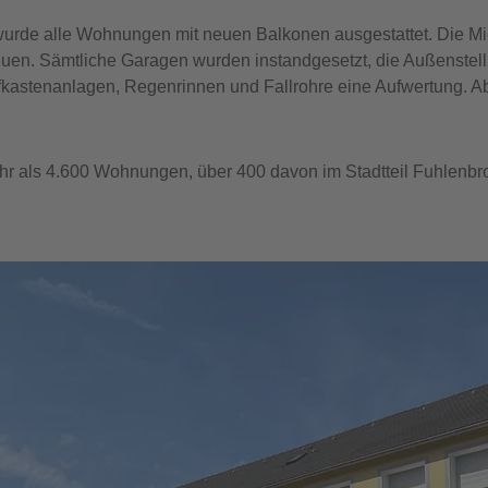
de alle Wohnungen mit neuen Balkonen ausgestattet. Die Mie
euen. Sämtliche Garagen wurden instandgesetzt, die Außenstell
efkastenanlagen, Regenrinnen und Fallrohre eine Aufwertung.
ehr als 4.600 Wohnungen, über 400 davon im Stadtteil Fuhlenbr