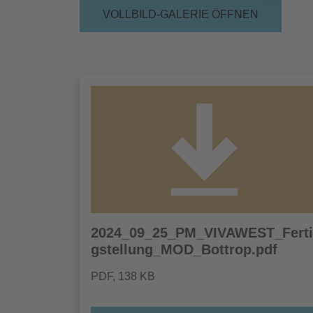
VOLLBILD-GALERIE ÖFFNEN
2024_09_25_PM_VIVAWEST_Ferti
gstellung_MOD_Bottrop.pdf
PDF
, 138 KB