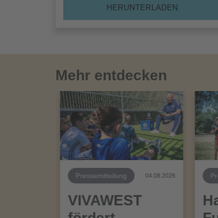
HERUNTERLADEN
Mehr entdecken
Pressemitteilung
Pr
04.08.2026
VIVAWEST
Ha
fördert
Fu