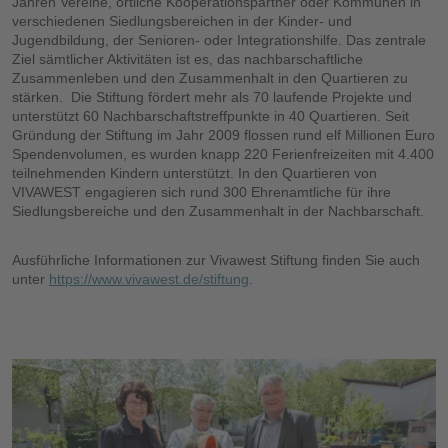
Jahren Vereine, örtliche Kooperationspartner oder Kommunen in
verschiedenen Siedlungsbereichen in der Kinder- und
Jugendbildung, der Senioren- oder Integrationshilfe. Das zentrale
Ziel sämtlicher Aktivitäten ist es, das nachbarschaftliche
Zusammenleben und den Zusammenhalt in den Quartieren zu
stärken. Die Stiftung fördert mehr als 70 laufende Projekte und
unterstützt 60 Nachbarschaftstreffpunkte in 40 Quartieren. Seit
Gründung der Stiftung im Jahr 2009 flossen rund elf Millionen Euro
Spendenvolumen, es wurden knapp 220 Ferienfreizeiten mit 4.400
teilnehmenden Kindern unterstützt. In den Quartieren von
VIVAWEST engagieren sich rund 300 Ehrenamtliche für ihre
Siedlungsbereiche und den Zusammenhalt in der Nachbarschaft.
Ausführliche Informationen zur Vivawest Stiftung finden Sie auch
unter
https://www.vivawest.de/stiftung
.