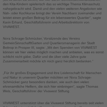
den Kita-Kindern spielerisch das so wichtige Thema Klimaschutz
nahegebracht wird. Damit und den vielen weiteren Angeboten wie
Näh- oder Kochkurse bringt der Verein Nachbarn zueinander und
leistet einen großen Beitrag für ein lebenswertes Quartier“, sagte
Karin Erhard, Geschäftsführerin und Arbeitsdirektorin von
VIVAWEST.
Nora Schrage-Schmücker, Vorsitzende des Vereins
GemeinSinnschafftGarten und Quartiersmanagerin der Stadt
Bottrop in Prosper III, sagte: „Mit den Spenden von VIVAWEST
können wir hier vieles möglich machen und anbieten, was es sonst
schlicht nicht gäbe. Dafür und die über viele Jahre gute
Zusammenarbeit möchte ich mich ganz herzlich bedanken.“
„Für ihr großes Engagement und ihre Leidenschaft für Menschen
und Natur in unserem Quartier möchten wir Nora Schrage-
Schmücker ganz besonders danken, wie auch den vielen
ehrenamtliche Helfern, die sich hier einbringen“, sagte Thomas
Wels, Geschäftsführer der Vivawest Stiftung.
VIVAWEST unterstützt über die Vivawest Stiftung bereits seit vielen