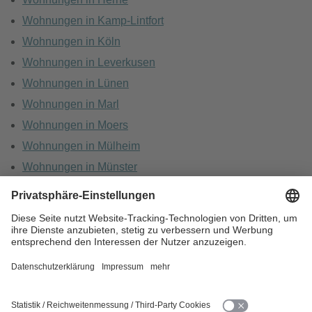
Wohnungen in Kamp-Lintfort
Wohnungen in Köln
Wohnungen in Leverkusen
Wohnungen in Lünen
Wohnungen in Marl
Wohnungen in Moers
Wohnungen in Mülheim
Wohnungen in Münster
Wohnungen in Oberhausen
Wohnungen in Recklinghausen
HOME
KARRIERE
DATENSCHUTZ
BARRIEREFREIHEIT
IMPRESSUM