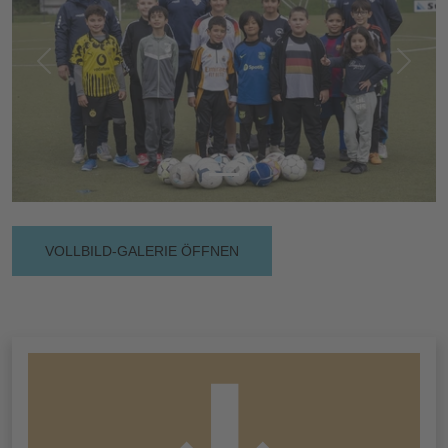
Vorherige
Nächs
VOLLBILD-GALERIE ÖFFNEN