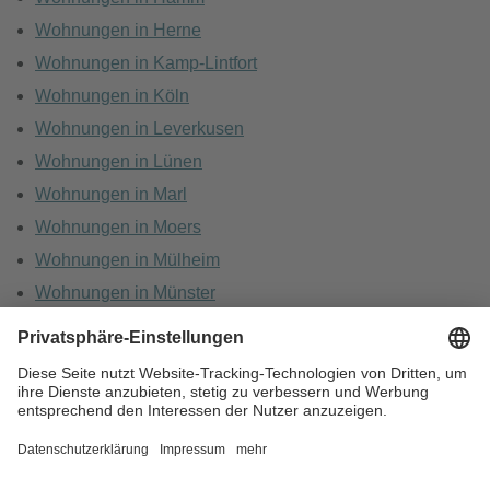
Wohnungen in Herne
Wohnungen in Kamp-Lintfort
Wohnungen in Köln
Wohnungen in Leverkusen
Wohnungen in Lünen
Wohnungen in Marl
Wohnungen in Moers
Wohnungen in Mülheim
Wohnungen in Münster
Wohnungen in Oberhausen
Wohnungen in Recklinghausen
HOME
KARRIERE
DATENSCHUTZ