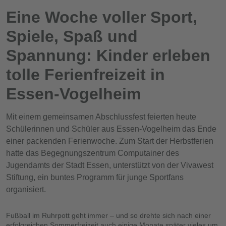
Eine Woche voller Sport,
Spiele, Spaß und
Spannung: Kinder erleben
tolle Ferienfreizeit in
Essen-Vogelheim
Mit einem gemeinsamen Abschlussfest feierten heute
Schülerinnen und Schüler aus Essen-Vogelheim das Ende
einer packenden Ferienwoche. Zum Start der Herbstferien
hatte das Begegnungszentrum Computainer des
Jugendamts der Stadt Essen, unterstützt von der Vivawest
Stiftung, ein buntes Programm für junge Sportfans
organisiert.
Fußball im Ruhrpott geht immer – und so drehte sich nach einer
erfolgreichen Sommerfreizeit auch einige Monate später vieles um