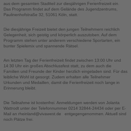
aus dem gesamten Stadtteil zur diesjährigen Ferienfreizeit ein.
Das Programm findet auf dem Gelände des Jugendzentrums,
Paulinenhofstraße 32, 51061 Köln, statt.
Die diesjährige Freizeit bietet den jungen Teilnehmern reichlich
Gelegenheit, sich geistig und körperlich auszutoben. Auf dem
Programm stehen unter anderem verschiedene Sportarten, ein
bunter Spielemix und spannende Rätsel.
Am letzten Tag der Ferienfreizeit findet zwischen 13:00 Uhr und
14:30 Uhr ein großes Abschlussfest statt, zu dem auch die
Familien und Freunde der Kinder herzlich eingeladen sind. Für das
leibliche Wohl ist gesorgt. Zudem erhalten alle Teilnehmer
Urkunden und Medaillen, damit die Ferienfreizeit noch lange in
Erinnerung bleibt.
Die Teilnahme ist kostenfrei. Anmeldungen werden von Jolanta
Wattrodt unter der Telefonnummer 0214 32844-24434 oder per E-
Mail an rheinland@vivawest.de entgegengenommen. Aktuell sind
noch Plätze frei.