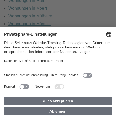
Wohnungen in Marl
Wohnungen in Moers
Wohnungen in Mülheim
Wohnungen in Münster
Wohnungen in Oberhausen
Wohnungen in Recklinghausen
HOME
KARRIERE
DATENSCHUTZ
BARRIEREFREIHEIT
IMPRESSUM
COOKIES