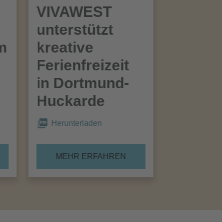
VIVAWEST
unterstützt
im
kreative
Ferienfreizeit
in Dortmund-
Huckarde
Herunterladen
MEHR ERFAHREN