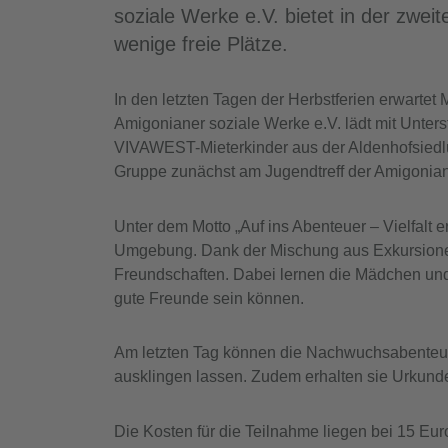
soziale Werke e.V. bietet in der zwe
wenige freie Plätze.
In den letzten Tagen der Herbstferien erwarte
Amigonianer soziale Werke e.V. lädt mit Unterst
VIVAWEST-Mieterkinder aus der Aldenhofsiedlung 
Gruppe zunächst am Jugendtreff der Amigonian
Unter dem Motto „Auf ins Abenteuer – Vielfal
Umgebung. Dank der Mischung aus Exkursionen,
Freundschaften. Dabei lernen die Mädchen un
gute Freunde sein können.
Am letzten Tag können die Nachwuchsabenteur
ausklingen lassen. Zudem erhalten sie Urkunden
Die Kosten für die Teilnahme liegen bei 15 Eu