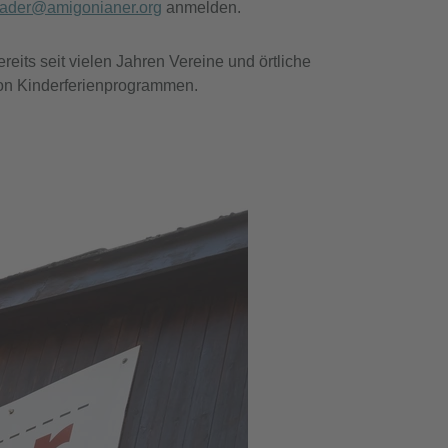
rader@amigonianer.org
anmelden.
eits seit vielen Jahren Vereine und örtliche
on Kinderferienprogrammen.