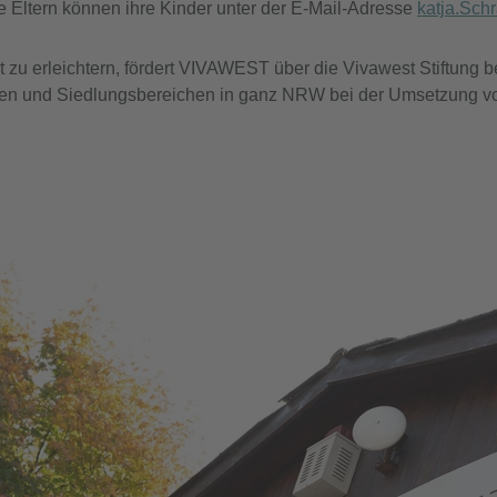
erte Eltern können ihre Kinder unter der E-Mail-Adresse
katja.Sch
zu erleichtern, fördert VIVAWEST über die Vivawest Stiftung ber
eren und Siedlungsbereichen in ganz NRW bei der Umsetzung v