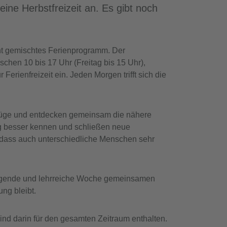
ine Herbstfreizeit an. Es gibt noch
unt gemischtes Ferienprogramm. Der
schen 10 bis 17 Uhr (Freitag bis 15 Uhr),
erienfreizeit ein. Jeden Morgen trifft sich die
sflüge und entdecken gemeinsam die nähere
ag besser kennen und schließen neue
 dass auch unterschiedliche Menschen sehr
regende und lehrreiche Woche gemeinsamen
ng bleibt.
ind darin für den gesamten Zeitraum enthalten.