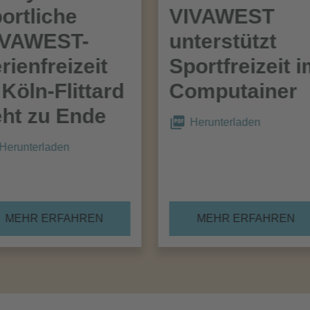
ortliche
VIVAWEST
IVAWEST-
unterstützt
rienfreizeit
Sportfreizeit 
 Köln-Flittard
Computainer
ht zu Ende
Herunterladen
Herunterladen
MEHR ERFAHREN
MEHR ERFAHREN