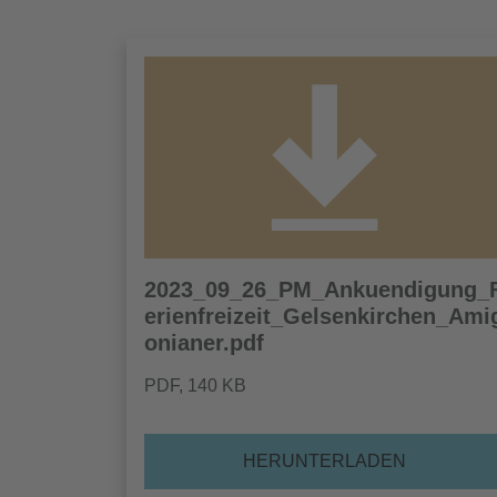
2023_09_26_PM_Ankuendigung_
erienfreizeit_Gelsenkirchen_Ami
onianer.pdf
PDF
, 140 KB
HERUNTERLADEN