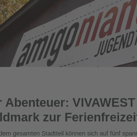
r Abenteuer: VIVAWEST 
dmark zur Ferienfreizei
 dem gesamten Stadtteil können sich auf fünf spa