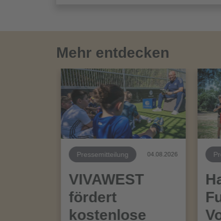
Mehr entdecken
Pressemitteilung
Pr
04.08.2026
VIVAWEST
Ha
fördert
Fu
kostenlose
Vo