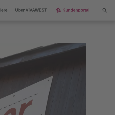
Suche
iere
Über VIVAWEST
Kundenportal