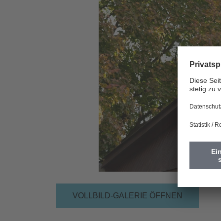
Vorherige
VOLLBILD-GALERIE ÖFFNEN