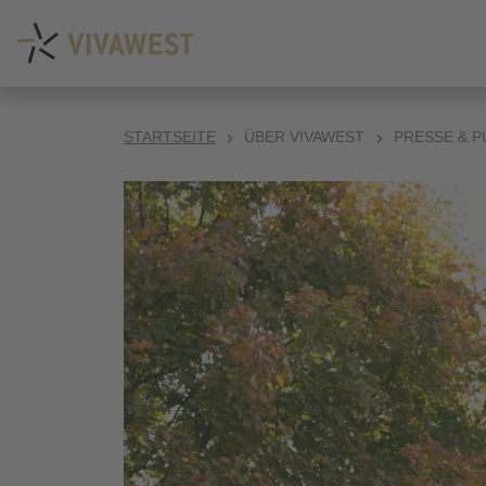
STARTSEITE
ÜBER VIVAWEST
PRESSE & P