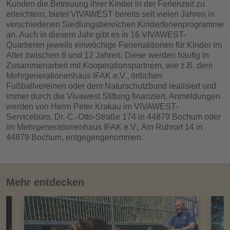
Kunden die Betreuung ihrer Kinder in der Ferienzeit zu
erleichtern, bietet VIVAWEST bereits seit vielen Jahren in
verschiedenen Siedlungsbereichen Kinderferienprogramme
an. Auch in diesem Jahr gibt es in 16 VIVAWEST-
Quartieren jeweils einwöchige Ferienaktionen für Kinder im
Alter zwischen 6 und 12 Jahren. Diese werden häufig in
Zusammenarbeit mit Kooperationspartnern, wie z.B. dem
Mehrgenerationenhaus IFAK e.V., örtlichen
Fußballvereinen oder dem Naturschutzbund realisiert und
immer durch die Vivawest Stiftung finanziert. Anmeldungen
werden von Herrn Peter Krakau im VIVAWEST-
Servicebüro, Dr.-C.-Otto-Straße 174 in 44879 Bochum oder
im Mehrgenerationenhaus IFAK e.V., Am Ruhrort 14 in
44879 Bochum, entgegengenommen.
Mehr entdecken