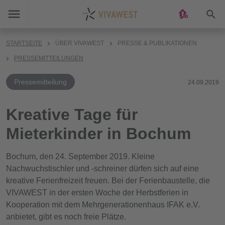
Suc
STARTSEITE
ÜBER VIVAWEST
PRESSE & PUBLIKATIONEN
PRESSEMITTEILUNGEN
Pressemitteilung
24.09.2019
Kreative Tage für
Mieterkinder in Bochum
Bochum, den 24. September 2019. Kleine
Nachwuchstischler und -schreiner dürfen sich auf eine
kreative Ferienfreizeit freuen. Bei der Ferienbaustelle, die
VIVAWEST in der ersten Woche der Herbstferien in
Kooperation mit dem Mehrgenerationenhaus IFAK e.V.
anbietet, gibt es noch freie Plätze.