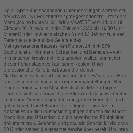
Spiel, Spaß und spannende Unternehmungen werden bei
der VIVAWEST-Ferienfreizeit großgeschrieben: Unter dem
Motto „Meine bunte Villa“ lädt VIVAWEST vom 14. bis 18.
Oktober 2019 jeweils in der Zeit von 12:30 bis 16:30 Uhr
Mieter-Kinder im Alter zwischen 6 und 12 Jahren zu einer
Ferienbaustelle auf das Gelände des
Mehrgenerationenhauses, Am Ruhrort 14 in 44879
Bochum, ein. Hämmern, Schrauben und Bemalen – wer
immer schon kreativ mit Holz arbeiten wollte, kommt bei
dieser Ferienaktion voll auf seine Kosten. Unter
professioneller Anleitung bauen die kleinen
Nachwuchstischler und –schreiner kleine Häuser aus Holz
und gestalten sie nach ihren eigenen Vorstellungen. Bei
einem gemeinsamen Abschlussfest am letzten Tag der
Ferienfreizeit, zu dem auch die Eltern und Geschwister der
Teilnehmer*innen eingeladen sind, präsentieren die frisch
gebackenen Häuslebauer ihre fertigen Bauwerke. Im
Anschluss an die Hausbesichtigungen erhalten die Kinder
Medaillen und Urkunden, die die erworbenen Fähigkeiten
dokumentieren. Getränke und gesunde Snacks für die etwa
20 Kinder stehen die gesamte Woche über bereit. Um ihren