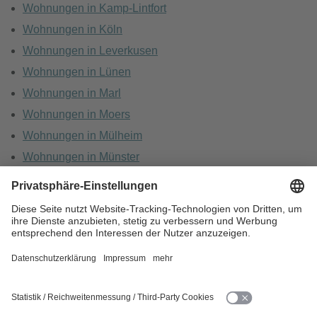
Wohnungen in Kamp-Lintfort
Wohnungen in Köln
Wohnungen in Leverkusen
Wohnungen in Lünen
Wohnungen in Marl
Wohnungen in Moers
Wohnungen in Mülheim
Wohnungen in Münster
Wohnungen in Oberhausen
Wohnungen in Recklinghausen
HOME
KARRIERE
DATENSCHUTZ
BARRIEREFREIHEIT
IMPRESSUM