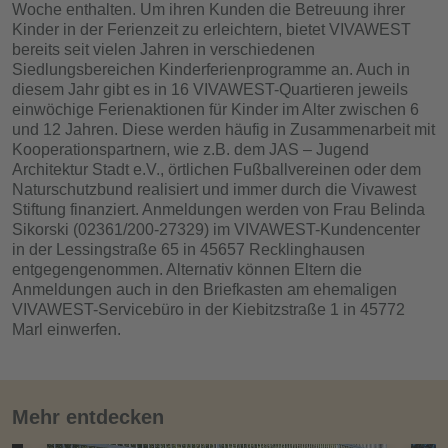
Woche enthalten. Um ihren Kunden die Betreuung ihrer
Kinder in der Ferienzeit zu erleichtern, bietet VIVAWEST
bereits seit vielen Jahren in verschiedenen
Siedlungsbereichen Kinderferienprogramme an. Auch in
diesem Jahr gibt es in 16 VIVAWEST-Quartieren jeweils
einwöchige Ferienaktionen für Kinder im Alter zwischen 6
und 12 Jahren. Diese werden häufig in Zusammenarbeit mit
Kooperationspartnern, wie z.B. dem JAS – Jugend
Architektur Stadt e.V., örtlichen Fußballvereinen oder dem
Naturschutzbund realisiert und immer durch die Vivawest
Stiftung finanziert. Anmeldungen werden von Frau Belinda
Sikorski (02361/200-27329) im VIVAWEST-Kundencenter
in der Lessingstraße 65 in 45657 Recklinghausen
entgegengenommen. Alternativ können Eltern die
Anmeldungen auch in den Briefkasten am ehemaligen
VIVAWEST-Servicebüro in der Kiebitzstraße 1 in 45772
Marl einwerfen.
Mehr entdecken