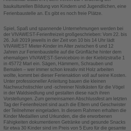
baukulturellen Bildung von Kindern und Jugendlichen, eine
Ferienbaustelle an. Es gibt es noch freie Plätze.
Spiel, Spaß und spannende Unternehmungen werden bei
der VIVAWEST-Ferienfreizeit großgeschrieben: Vom 22. bis
26. Juli 2019 jeweils in der Zeit von 10 bis 14 Uhr lädt
VIVAWEST Mieter-Kinder im Alter zwischen 6 und 12
Jahren zur Ferienbaustelle auf die Grünfläche hinter dem
ehemaligen VIVAWEST-Servicebüro in der Kiebitzstraße 1
in 45772 Marl ein. Sägen, Hämmern, Schrauben und
Bemalen – wer immer schon kreativ mit Holz arbeiten
wollte, kommt bei dieser Ferienaktion voll auf seine Kosten.
Unter professioneller Anleitung bauen die kleinen
Nachwuchstischler und -schreiner Nistkästen für die Vögel
in der Waldsiedlung und gestalten diese nach ihren
Vorstellungen. Zum gemeinsamen Abschlussfest am letzten
Tag der Ferienfreizeit sind auch die Eltern und Geschwister
der Teilnehmer eingeladen. In diesem Rahmen erhalten die
Kinder Medaillen und Urkunden, die die erworbenen
Fähigkeiten dokumentieren Getränke und gesunde Snacks
für etwa 30 Kinder sind im Preis von 5 Euro für die gesamte