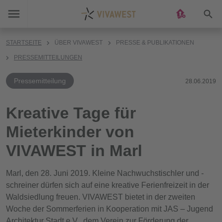
Suc
STARTSEITE
ÜBER VIVAWEST
PRESSE & PUBLIKATIONEN
PRESSEMITTEILUNGEN
Pressemitteilung
28.06.2019
Kreative Tage für
Mieterkinder von
VIVAWEST in Marl
Marl, den 28. Juni 2019. Kleine Nachwuchstischler und -
schreiner dürfen sich auf eine kreative Ferienfreizeit in der
Waldsiedlung freuen. VIVAWEST bietet in der zweiten
Woche der Sommerferien in Kooperation mit JAS – Jugend
Architektur Stadt e.V., dem Verein zur Förderung der