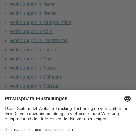
Wohnungen in Hamm
Wohnungen in Herne
Wohnungen in Kamp-Lintfort
Wohnungen in Köln
Wohnungen in Leverkusen
Wohnungen in Lünen
Wohnungen in Marl
Wohnungen in Moers
Wohnungen in Mülheim
Wohnungen in Münster
Wohnungen in Oberhausen
Wohnungen in Recklinghausen
HOME
KARRIERE
DATENSCHUTZ