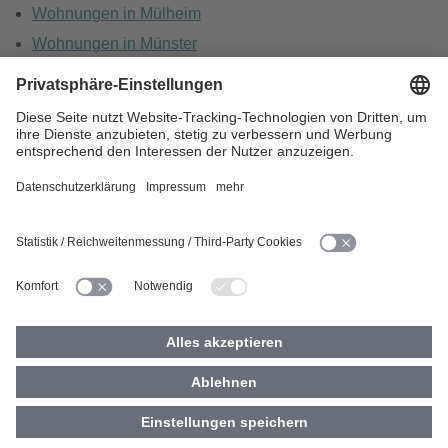
Wohnungen in Mülheim
Wohnungen in Münster
Wohnungen in Oberhausen
Wohnungen in Recklinghausen
HOME
KARRIERE
DATENSCHUTZ
BARRIEREFREIHEIT
IMPRESSUM
COOKIES
© 2026 Vivawest GmbH