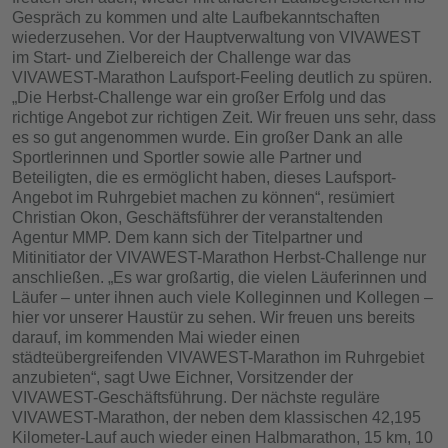
Gespräch zu kommen und alte Laufbekanntschaften
wiederzusehen. Vor der Hauptverwaltung von VIVAWEST
im Start- und Zielbereich der Challenge war das
VIVAWEST-Marathon Laufsport-Feeling deutlich zu spüren.
„Die Herbst-Challenge war ein großer Erfolg und das
richtige Angebot zur richtigen Zeit. Wir freuen uns sehr, dass
es so gut angenommen wurde. Ein großer Dank an alle
Sportlerinnen und Sportler sowie alle Partner und
Beteiligten, die es ermöglicht haben, dieses Laufsport-
Angebot im Ruhrgebiet machen zu können“, resümiert
Christian Okon, Geschäftsführer der veranstaltenden
Agentur MMP. Dem kann sich der Titelpartner und
Mitinitiator der VIVAWEST-Marathon Herbst-Challenge nur
anschließen. „Es war großartig, die vielen Läuferinnen und
Läufer – unter ihnen auch viele Kolleginnen und Kollegen –
hier vor unserer Haustür zu sehen. Wir freuen uns bereits
darauf, im kommenden Mai wieder einen
städteübergreifenden VIVAWEST-Marathon im Ruhrgebiet
anzubieten“, sagt Uwe Eichner, Vorsitzender der
VIVAWEST-Geschäftsführung. Der nächste reguläre
VIVAWEST-Marathon, der neben dem klassischen 42,195
Kilometer-Lauf auch wieder einen Halbmarathon, 15 km, 10