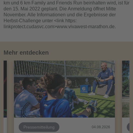
km und 6 km Family and Friends Run beinhalten wird, ist für
den 15. Mai 2022 geplant. Die Anmeldung öffnet Mitte
November. Alle Informationen und die Ergebnisse der
Herbst-Challenge unter <link https:
linkprotect.cudasvc.com>www.vivawest-marathon.de.
Mehr entdecken
Pressemitteilung
26
04.08.2026