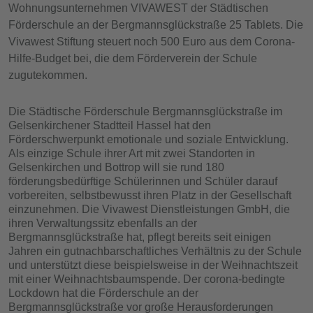
Wohnungsunternehmen VIVAWEST der Städtischen
Förderschule an der Bergmannsglückstraße 25 Tablets. Die
Vivawest Stiftung steuert noch 500 Euro aus dem Corona-
Hilfe-Budget bei, die dem Förderverein der Schule
zugutekommen.
Die Städtische Förderschule Bergmannsglückstraße im
Gelsenkirchener Stadtteil Hassel hat den
Förderschwerpunkt emotionale und soziale Entwicklung.
Als einzige Schule ihrer Art mit zwei Standorten in
Gelsenkirchen und Bottrop will sie rund 180
förderungsbedürftige Schülerinnen und Schüler darauf
vorbereiten, selbstbewusst ihren Platz in der Gesellschaft
einzunehmen. Die Vivawest Dienstleistungen GmbH, die
ihren Verwaltungssitz ebenfalls an der
Bergmannsglückstraße hat, pflegt bereits seit einigen
Jahren ein gutnachbarschaftliches Verhältnis zu der Schule
und unterstützt diese beispielsweise in der Weihnachtszeit
mit einer Weihnachtsbaumspende. Der corona-bedingte
Lockdown hat die Förderschule an der
Bergmannsglückstraße vor große Herausforderungen