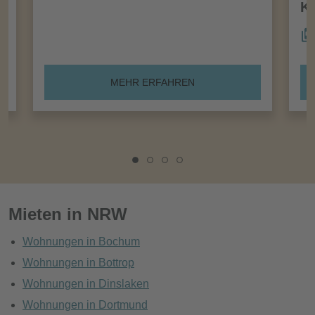
Kö
MEHR ERFAHREN
Mieten in NRW
Wohnungen in Bochum
Wohnungen in Bottrop
Wohnungen in Dinslaken
Wohnungen in Dortmund