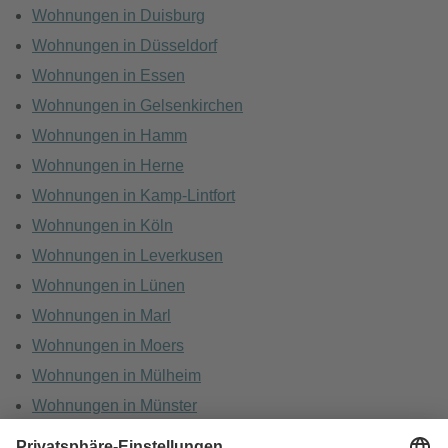
Wohnungen in Duisburg
Wohnungen in Düsseldorf
Wohnungen in Essen
Wohnungen in Gelsenkirchen
Wohnungen in Hamm
Wohnungen in Herne
Wohnungen in Kamp-Lintfort
Wohnungen in Köln
Wohnungen in Leverkusen
Wohnungen in Lünen
Wohnungen in Marl
Wohnungen in Moers
Wohnungen in Mülheim
Wohnungen in Münster
Wohnungen in Oberhausen