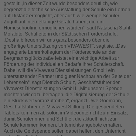
gestellt: „In dieser Zeit wurde besonders deutlich, wie
begrenzt die technische Ausstattung der Schule ein Lernen
auf Distanz ermöglicht, aber auch wie wenige Schüler
Zugriff auf internetfähige Geräte haben, die ein
Homeschooling ermöglichen würden“, sagt Natascha Stahl-
Morabito, Schulleiterin der Städtischen Förderschule.
„Deshalb freuen wir uns ganz besonders über die
großartige Unterstützung von VIVAWEST“, sagt sie. „Das
engagierte Lehrerkollegium der Förderschule an der
Bergmannsglückstraße leistet eine wichtige Arbeit zur
Förderung der individuellen Bedarfe ihrer Schülerschaft.
Dabei will die Vivawest Dienstleistungen GmbH ein
unterstützender Partner und guter Nachbar an der Seite der
Lehrer sein“, sagt Dietrich Schulz, Geschäftsführer der
Vivawest Dienstleistungen GmbH. „Mit unserer Spende
möchten wir dazu beitragen, die Digitalisierung der Schule
ein Stück weit voranzutreiben“, ergänzt Uwe Goemann,
Geschäftsführer der Vivawest Stiftung. Die gespendeten
Tablets kommen ab sofort im Videounterricht zum Einsatz,
damit Schülerinnen und Schüler, die aktuell nicht zur
Schule kommen können, Unterrichtsangebote erhalten.
Auch die Geldspende sollen dabei helfen, den Unterricht