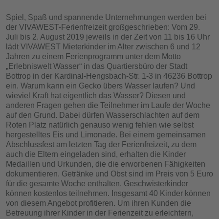
Spiel, Spaß und spannende Unternehmungen werden bei
der VIVAWEST-Ferienfreizeit großgeschrieben: Vom 29.
Juli bis 2. August 2019 jeweils in der Zeit von 11 bis 16 Uhr
lädt VIVAWEST Mieterkinder im Alter zwischen 6 und 12
Jahren zu einem Ferienprogramm unter dem Motto
„Erlebniswelt Wasser“ in das Quartiersbüro der Stadt
Bottrop in der Kardinal-Hengsbach-Str. 1-3 in 46236 Bottrop
ein. Warum kann ein Gecko übers Wasser laufen? Und
wieviel Kraft hat eigentlich das Wasser? Diesen und
anderen Fragen gehen die Teilnehmer im Laufe der Woche
auf den Grund. Dabei dürfen Wasserschlachten auf dem
Roten Platz natürlich genauso wenig fehlen wie selbst
hergestelltes Eis und Limonade. Bei einem gemeinsamen
Abschlussfest am letzten Tag der Ferienfreizeit, zu dem
auch die Eltern eingeladen sind, erhalten die Kinder
Medaillen und Urkunden, die die erworbenen Fähigkeiten
dokumentieren. Getränke und Obst sind im Preis von 5 Euro
für die gesamte Woche enthalten. Geschwisterkinder
können kostenlos teilnehmen. Insgesamt 40 Kinder können
von diesem Angebot profitieren. Um ihren Kunden die
Betreuung ihrer Kinder in der Ferienzeit zu erleichtern,