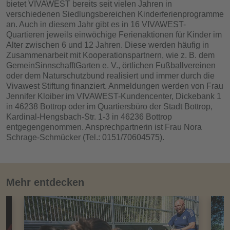
bietet VIVAWEST bereits seit vielen Jahren in
verschiedenen Siedlungsbereichen Kinderferienprogramme
an. Auch in diesem Jahr gibt es in 16 VIVAWEST-
Quartieren jeweils einwöchige Ferienaktionen für Kinder im
Alter zwischen 6 und 12 Jahren. Diese werden häufig in
Zusammenarbeit mit Kooperationspartnern, wie z. B. dem
GemeinSinnschafftGarten e. V., örtlichen Fußballvereinen
oder dem Naturschutzbund realisiert und immer durch die
Vivawest Stiftung finanziert. Anmeldungen werden von Frau
Jennifer Kloiber im VIVAWEST-Kundencenter, Dickebank 1
in 46238 Bottrop oder im Quartiersbüro der Stadt Bottrop,
Kardinal-Hengsbach-Str. 1-3 in 46236 Bottrop
entgegengenommen. Ansprechpartnerin ist Frau Nora
Schrage-Schmücker (Tel.: 0151/70604575).
Mehr entdecken