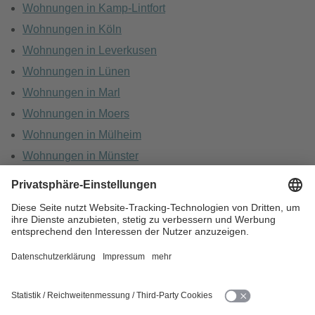
Wohnungen in Kamp-Lintfort
Wohnungen in Köln
Wohnungen in Leverkusen
Wohnungen in Lünen
Wohnungen in Marl
Wohnungen in Moers
Wohnungen in Mülheim
Wohnungen in Münster
Wohnungen in Oberhausen
Wohnungen in Recklinghausen
HOME
KARRIERE
DATENSCHUTZ
BARRIEREFREIHEIT
IMPRESSUM