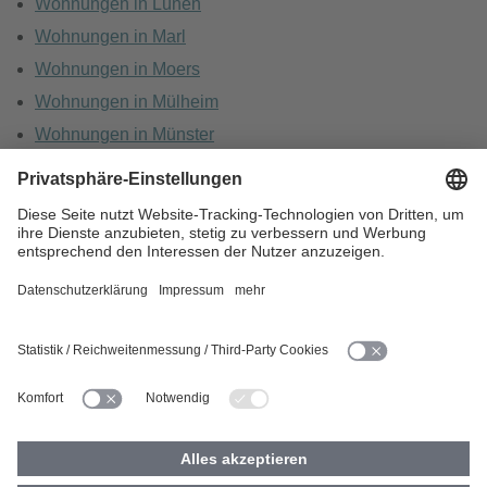
Wohnungen in Lünen
Wohnungen in Marl
Wohnungen in Moers
Wohnungen in Mülheim
Wohnungen in Münster
Wohnungen in Oberhausen
Wohnungen in Recklinghausen
HOME
KARRIERE
DATENSCHUTZ
BARRIEREFREIHEIT
IMPRESSUM
COOKIES