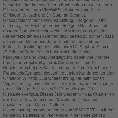
Urkunden, die die erworbenen Fähigkeiten dokumentieren.
Diese werden ihnen VIVAWEST-Kundencenterleiter
Christoph Wilczok und Dr. Stephan Schmidt,
Geschäftsführer der Vivawest Stiftung, übergeben. „Uns
sind ein gutes Miteinander und eine gute Nachbarschaft in
unseren Quartieren sehr wichtig. Wir freuen uns, mit den
Ferienfreizeiten einen Beitrag dazu leisten zu können, dass
sich unsere Mieter und deren Kinder bei uns zuhause
fühlen“, sagt Stiftungsgeschäftsführer Dr. Stephan Schmidt.
„Bei dieser Ferienfreizeit haben sich die Kinder
handwerklich und kreativ betätigt und haben viel über die
heimische Vogelwelt gelernt. Sie waren mit großer
Begeisterung bei der Sache und haben zudem noch neue
Freundschaften geschlossen“, resümiert Kundencenterleiter
Christoph Wilczok. „Die Unterstützung der heimischen
Vogelarten liegt uns sehr am Herzen: wir haben im Quartier
an der Stettiner Straße seit 2013 bereits rund 110
Nistkästen verbaut. Dieses Jahr werden wir das Quartier an
der Traarer Straße mit rund 20 weiteren Nistkästen
ausstatten“, sagt Marcus Collmer,
Umweltmanagementbeauftragter von VIVAWEST. Um ihren
Kunden die Betreuung ihrer Kinder in der Ferienzeit zu