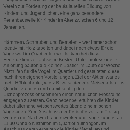
Verein zur Förderung der baukulturellen Bildung von
Kindern und Jugendlichen, eine ganz besondere
Ferienbaustelle für Kinder im Alter zwischen 6 und 12
Jahren an.
Hämmern, Schrauben und Bemalen – wer immer schon
kreativ mit Holz arbeiten und dabei noch etwas für die
Vogelwelt im Quartier tun wollte, kam bei dieser
Ferienaktion voll auf seine Kosten. Unter professioneller
Anleitung bauten die kleinen Bastler im Laufe der Woche
Nisthilfen für die Vögel im Quartier und gestalteten diese
nach ihren eigenen Vorstellungen. Ziel der Aktion war es,
mehr Höhlenbrüter, wie z.B. verschiedene Meisenarten, ins
Quartier zu holen und damit künftig den
Eichenprozessionsspinnern einen natürlichen Fressfeind
entgegen zu setzen. Ganz nebenbei erfuhren die Kinder
dabei allerhand Wissenswertes über die heimischen
Vogelarten. Zum Abschluss der Ferienfreizeit am Freitag
werden die Nachwuchs-heimwerker und -vogelkundler ab
11.30 Uhr die Nisthilfen im Quartier aufhängen. Im
Anschluss daran erhalten die Kinder Medaillen und