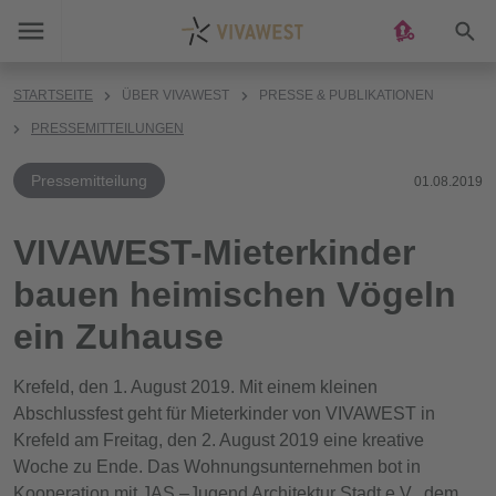
Suc
STARTSEITE
ÜBER VIVAWEST
PRESSE & PUBLIKATIONEN
PRESSEMITTEILUNGEN
Pressemitteilung
01.08.2019
VIVAWEST-Mieterkinder
bauen heimischen Vögeln
ein Zuhause
Krefeld, den 1. August 2019. Mit einem kleinen
Abschlussfest geht für Mieterkinder von VIVAWEST in
Krefeld am Freitag, den 2. August 2019 eine kreative
Woche zu Ende. Das Wohnungsunternehmen bot in
Kooperation mit JAS –Jugend Architektur Stadt e.V., dem