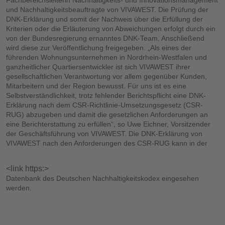
Fachbereichsleiterin Nachhaltigkeits- und Innovationsmanagement
und Nachhaltigkeitsbeauftragte von VIVAWEST. Die Prüfung der
DNK-Erklärung und somit der Nachweis über die Erfüllung der
Kriterien oder die Erläuterung von Abweichungen erfolgt durch ein
von der Bundesregierung ernanntes DNK-Team. Anschließend
wird diese zur Veröffentlichung freigegeben. „Als eines der
führenden Wohnungsunternehmen in Nordrhein-Westfalen und
ganzheitlicher Quartiersentwickler ist sich VIVAWEST ihrer
gesellschaftlichen Verantwortung vor allem gegenüber Kunden,
Mitarbeitern und der Region bewusst. Für uns ist es eine
Selbstverständlichkeit, trotz fehlender Berichtspflicht eine DNK-
Erklärung nach dem CSR-Richtlinie-Umsetzungsgesetz (CSR-
RUG) abzugeben und damit die gesetzlichen Anforderungen an
eine Berichterstattung zu erfüllen“, so Uwe Eichner, Vorsitzender
der Geschäftsführung von VIVAWEST. Die DNK-Erklärung von
VIVAWEST nach den Anforderungen des CSR-RUG kann in der
<link https:>
Datenbank des Deutschen Nachhaltigkeitskodex eingesehen
werden.