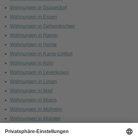
Wohnungen in Düsseldorf
Wohnungen in Essen
Wohnungen in Gelsenkirchen
Wohnungen in Hamm
Wohnungen in Herne
Wohnungen in Kamp-Lintfort
Wohnungen in Köln
Wohnungen in Leverkusen
Wohnungen in Lünen
Wohnungen in Marl
Wohnungen in Moers
Wohnungen in Mülheim
Wohnungen in Münster
Wohnungen in Oberhausen
Wohnungen in Recklinghausen