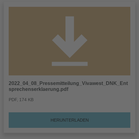
2022_04_08_Pressemitteilung_Vivawest_DNK_Ent
sprechenserklaerung.pdf
PDF
, 174 KB
HERUNTERLADEN