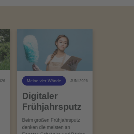
Meine vier Wände
026
JUNI 2026
Digitaler
Frühjahrsputz
Beim großen Frühjahrsputz
denken die meisten an