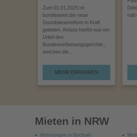
Farb
Zum 01.01.2025 ist
Deko
bundesweit die neue
hält
Grundsteuerreform in Kraft
getreten. Anlass hierfür war ein
Urteil des
Bundesverfassungsgerichts ,
welches die…
MEHR ERFAHREN
Mieten in NRW
Wohnungen in Bochum
Woh