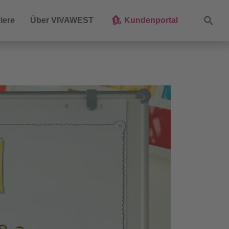
Suche
iere
Über VIVAWEST
Kundenportal