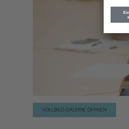
Vorherige
VOLLBILD-GALERIE ÖFFNEN