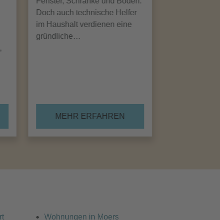
Fenster, Schränke und Böden.
Doch auch technische Helfer
im Haushalt verdienen eine
gründliche…
,
MEHR ERFAHREN
rt
Wohnungen in Moers