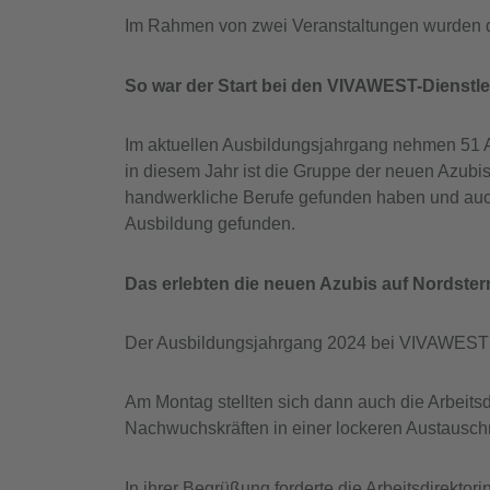
Im Rahmen von zwei Veranstaltungen wurden d
So war der Start bei den VIVAWEST-Dienst
Im aktuellen Ausbildungsjahrgang nehmen 51 A
in diesem Jahr ist die Gruppe der neuen Azubis
handwerkliche Berufe gefunden haben und auch u
Ausbildung gefunden.
Das erlebten die neuen Azubis auf Nordster
Der Ausbildungsjahrgang 2024 bei VIVAWEST W
Am Montag stellten sich dann auch die Arbeitsd
Nachwuchskräften in einer lockeren Austausch
In ihrer Begrüßung forderte die Arbeitsdirektor