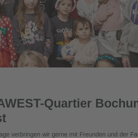
AWEST-Quartier Bochu
st
ge verbringen wir gerne mit Freunden und der Fam