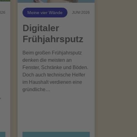
Meine vier Wände
026
JUNI 2026
Digitaler
Frühjahrsputz
Beim großen Frühjahrsputz
denken die meisten an
Fenster, Schränke und Böden.
Doch auch technische Helfer
im Haushalt verdienen eine
gründliche…
,