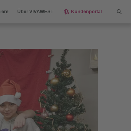
Suche
iere
Über VIVAWEST
Kundenportal