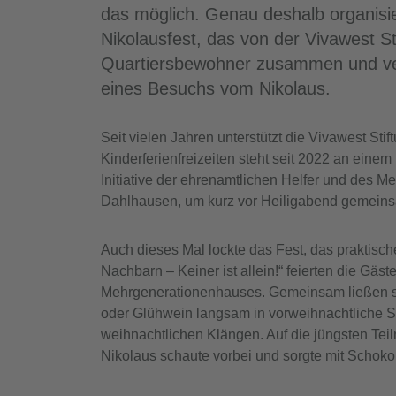
das möglich. Genau deshalb organisi
Nikolausfest, das von der Vivawest S
Quartiersbewohner zusammen und verb
eines Besuchs vom Nikolaus.
Seit vielen Jahren unterstützt die Vivawest St
Kinderferienfreizeiten steht seit 2022 an eine
Initiative der ehrenamtlichen Helfer und de
Dahlhausen, um kurz vor Heiligabend gemeins
Auch dieses Mal lockte das Fest, das praktisch
Nachbarn – Keiner ist allein!“ feierten die G
Mehrgenerationenhauses. Gemeinsam ließen si
oder Glühwein langsam in vorweihnachtliche Sti
weihnachtlichen Klängen. Auf die jüngsten Te
Nikolaus schaute vorbei und sorgte mit Schoko