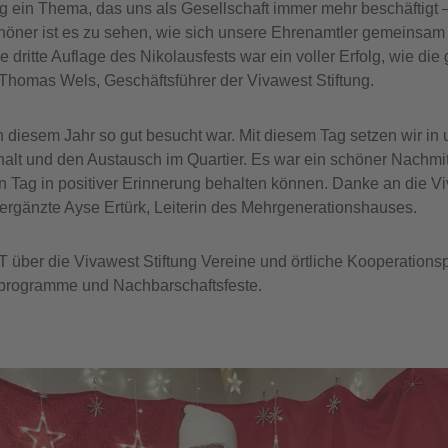
 ein Thema, das uns als Gesellschaft immer mehr beschäftigt – 
er ist es zu sehen, wie sich unsere Ehrenamtler gemeinsam
ritte Auflage des Nikolausfests war ein voller Erfolg, wie die
e Thomas Wels, Geschäftsführer der Vivawest Stiftung.
 in diesem Jahr so gut besucht war. Mit diesem Tag setzen wir 
 und den Austausch im Quartier. Es war ein schöner Nachmitta
ag in positiver Erinnerung behalten können. Danke an die Vi
, ergänzte Ayse Ertürk, Leiterin des Mehrgenerationshauses.
T über die Vivawest Stiftung Vereine und örtliche Kooperations
enprogramme und Nachbarschaftsfeste.