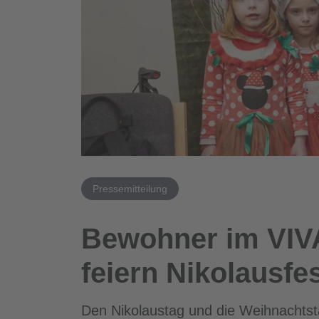
Pressemitteilung
Bewohner im VIV
feiern Nikolausfe
Den Nikolaustag und die Weihnachtsta