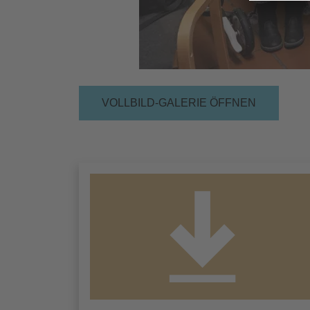
VOLLBILD-GALERIE ÖFFNEN