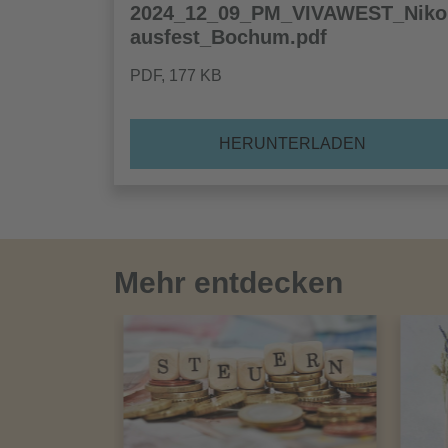
2024_12_09_PM_VIVAWEST_Niko
ausfest_Bochum.pdf
PDF
, 177 KB
HERUNTERLADEN
Mehr entdecken