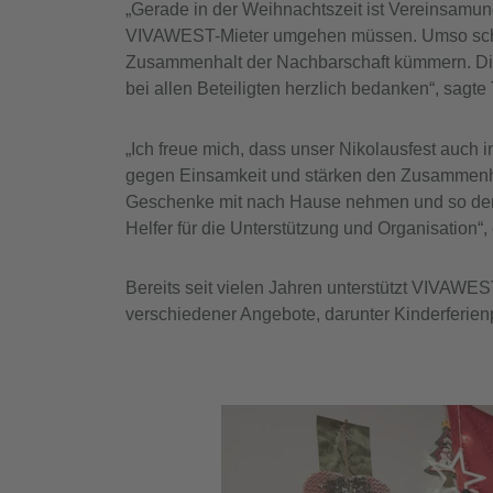
„Gerade in der Weihnachtszeit ist Vereinsamung
VIVAWEST-Mieter umgehen müssen. Umso schön
Zusammenhalt der Nachbarschaft kümmern. Die d
bei allen Beteiligten herzlich bedanken“, sagt
„Ich freue mich, dass unser Nikolausfest auch
gegen Einsamkeit und stärken den Zusammenhalt
Geschenke mit nach Hause nehmen und so den T
Helfer für die Unterstützung und Organisation“
Bereits seit vielen Jahren unterstützt VIVAWES
verschiedener Angebote, darunter Kinderferi