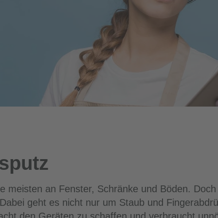
rsputz
e meisten an Fenster, Schränke und Böden. Doch 
Dabei geht es nicht nur um Staub und Fingerabdrüc
ht den Geräten zu schaffen und verbraucht unnöti