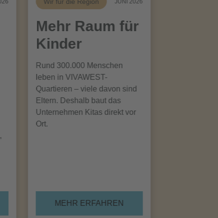
Wir für die Region
026
JUNI 2026
Mehr Raum für
Kinder
Rund 300.000 Menschen
leben in VIVAWEST-
Quartieren – viele davon sind
Eltern. Deshalb baut das
Unternehmen Kitas direkt vor
Ort.
,
MEHR ERFAHREN