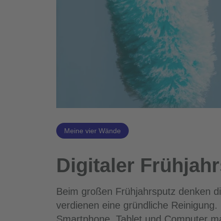
Meine vier Wände
Digitaler Frühjah
Beim großen Frühjahrsputz denken di
verdienen eine gründliche Reinigung. 
Smartphone, Tablet und Computer mac