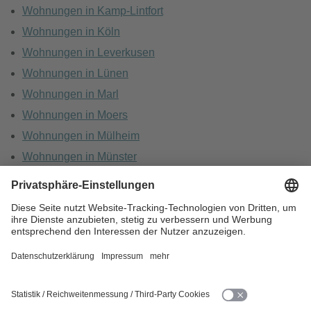
Wohnungen in Kamp-Lintfort
Wohnungen in Köln
Wohnungen in Leverkusen
Wohnungen in Lünen
Wohnungen in Marl
Wohnungen in Moers
Wohnungen in Mülheim
Wohnungen in Münster
Wohnungen in Oberhausen
Wohnungen in Recklinghausen
HOME
KARRIERE
DATENSCHUTZ
BARRIEREFREIHEIT
IMPRESSUM