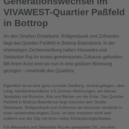
Generationswechsel im
VIVAWEST-Quartier Paßfeld
in Bottrop
An den Straßen Dickebank, Röttgersbank und Zollverein
liegt das Quartier Paßfeld in Bottrop-Batenbrock. In der
ehemaligen Zechensiedlung haben Alexandra und
Sebastian Roj ihr erstes gemeinsames Zuhause gefunden.
Mit ihrem Kind sind sie nun in eine größere Wohnung
gezogen – innerhalb des Quartiers.
Eigentlich ist es eine ganz normale Siedlung: zentral gelegen, aber
ruhig, familienfreundliche 3,5-Zimmer-Wohnungen, ein kleiner
Spielplatz mit Rutsche, Kita und Bäcker um die Ecke. Das Quartier
Paßfeld in Bottrop-Batenbrock liegt zwischen
den Straße
Dickebank, Röttgersbank und Zollverein
ein bisschen versteckt in
einer verkehrsberuhigten Zone, ist aber trotzdem nicht weit
entfernt von der City mit ihren vielen Einkaufsmöglichkeiten.
Für Alexandra und Sebastian Roj ein geeigneter Ort, um eine