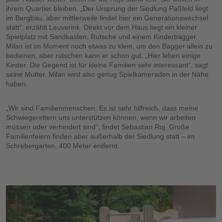
ihrem Quartier bleiben. „Der Ursprung der Siedlung Paßfeld liegt
im Bergbau, aber mittlerweile findet hier ein Generationswechsel
statt“, erzählt Leuverink. Direkt vor dem Haus liegt ein kleiner
Spielplatz mit Sandkasten, Rutsche und einem Kinderbagger.
Milan ist im Moment noch etwas zu klein, um den Bagger allein zu
bedienen, aber rutschen kann er schon gut. „Hier leben einige
Kinder. Die Gegend ist für kleine Familien sehr interessant“, sagt
seine Mutter. Milan wird also genug Spielkameraden in der Nähe
haben.
„Wir sind Familienmenschen. Es ist sehr hilfreich, dass meine
Schwiegereltern uns unterstützen können, wenn wir arbeiten
müssen oder verhindert sind“, findet Sebastian Roj. Große
Familienfeiern finden aber außerhalb der Siedlung statt – im
Schrebergarten, 400 Meter entfernt.