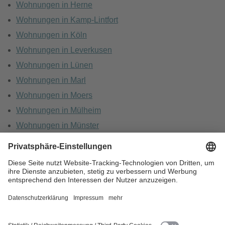
Wohnungen in Herne
Wohnungen in Kamp-Lintfort
Wohnungen in Köln
Wohnungen in Leverkusen
Wohnungen in Lünen
Wohnungen in Marl
Wohnungen in Moers
Wohnungen in Mülheim
Wohnungen in Münster
Wohnungen in Oberhausen
Wohnungen in Recklinghausen
HOME
KARRIERE
DATENSCHUTZ
BARRIEREFREIHEIT
IMPRESSUM