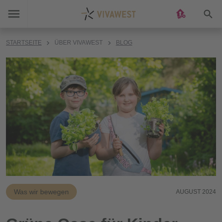
Suc
STARTSEITE
ÜBER VIVAWEST
BLOG
Was wir bewegen
AUGUST 2024