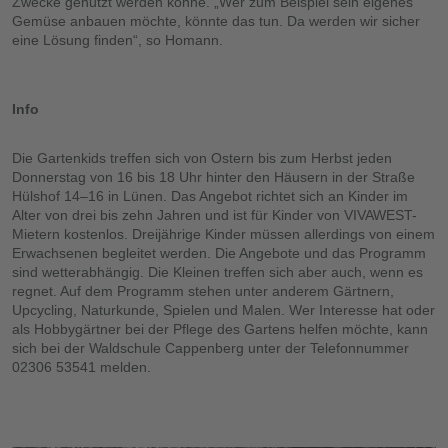
Zwecke genutzt werden könne. „Wer zum Beispiel sein eigenes
Gemüse anbauen möchte, könnte das tun. Da werden wir sicher
eine Lösung finden“, so Homann.
Info
Die Gartenkids treffen sich von Ostern bis zum Herbst jeden
Donnerstag von 16 bis 18 Uhr hinter den Häusern in der Straße
Hülshof 14–16 in Lünen. Das Angebot richtet sich an Kinder im
Alter von drei bis zehn Jahren und ist für Kinder von VIVAWEST-
Mietern kostenlos. Dreijährige Kinder müssen allerdings von einem
Erwachsenen begleitet werden. Die Angebote und das Programm
sind wetterabhängig. Die Kleinen treffen sich aber auch, wenn es
regnet. Auf dem Programm stehen unter anderem Gärtnern,
Upcycling, Naturkunde, Spielen und Malen. Wer Interesse hat oder
als Hobbygärtner bei der Pflege des Gartens helfen möchte, kann
sich bei der Waldschule Cappenberg unter der Telefonnummer
02306 53541 melden.