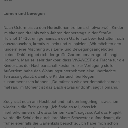
Lernen und bewegen
Nach Ostern bis zu den Herbstferien treffen sich etwa zwölf Kinder
im Alter von drei bis zehn Jahren donnerstags in der Straße
Hülshof 14–16, um gemeinsam den Garten zu bewirtschaften, sich
auszutauschen, kreativ zu sein und zu spielen. „Wir möchten den
Kindern eine Mischung aus Lern- und Bewegungsangeboten
bieten. Dafür eignet sich der große Garten hervorragend“, sagt
Homann. Man sei sehr dankbar, dass VIVAWEST die Fläche für die
Kinder aus der Nachbarschaft kostenfrei zur Verfügung stelle.
Außerdem habe das Wohnungsunternehmen eine überdachte
Terrasse gebaut, damit die Kinder auch bei Regen
zusammensitzen können. „Da müssen wir aber demnächst noch
mal ran, im Moment ist das Dach etwas undicht“, sagt Homann.
Zoey sitzt noch am Hochbeet und hat den Engerling inzwischen
wieder in die Erde gelegt. „Ich finde es toll, dass ich
hierherkommen und etwas lernen kann“, sagt sie. Auf das Projekt
wurde die Schülerin durch ihre ältere Schwester aufmerksam, die
früher ebenfalls die Gartenkids besuchte. „Ich habe mich schon