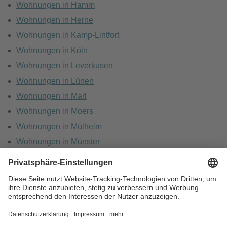
Wohnungen in Hamm
Wohnungen in Herne
Wohnungen in Kamp-Lintfort
Wohnungen in Köln
Wohnungen in Leverkusen
Wohnungen in Lünen
Wohnungen in Marl
Wohnungen in Moers
Wohnungen in Mülheim
Wohnungen in Münster
Wohnungen in Oberhausen
Wohnungen in Recklinghausen
HOME
KARRIERE
DATENSCHUTZ