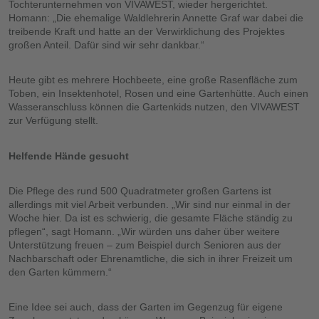
Tochterunternehmen von VIVAWEST, wieder hergerichtet.
Homann: „Die ehemalige Waldlehrerin Annette Graf war dabei die
treibende Kraft und hatte an der Verwirklichung des Projektes
großen Anteil. Dafür sind wir sehr dankbar.“
Heute gibt es mehrere Hochbeete, eine große Rasenfläche zum
Toben, ein Insektenhotel, Rosen und eine Gartenhütte. Auch einen
Wasseranschluss können die Gartenkids nutzen, den VIVAWEST
zur Verfügung stellt.
Helfende Hände gesucht
Die Pflege des rund 500 Quadratmeter großen Gartens ist
allerdings mit viel Arbeit verbunden. „Wir sind nur einmal in der
Woche hier. Da ist es schwierig, die gesamte Fläche ständig zu
pflegen“, sagt Homann. „Wir würden uns daher über weitere
Unterstützung freuen – zum Beispiel durch Senioren aus der
Nachbarschaft oder Ehrenamtliche, die sich in ihrer Freizeit um
den Garten kümmern.“
Eine Idee sei auch, dass der Garten im Gegenzug für eigene