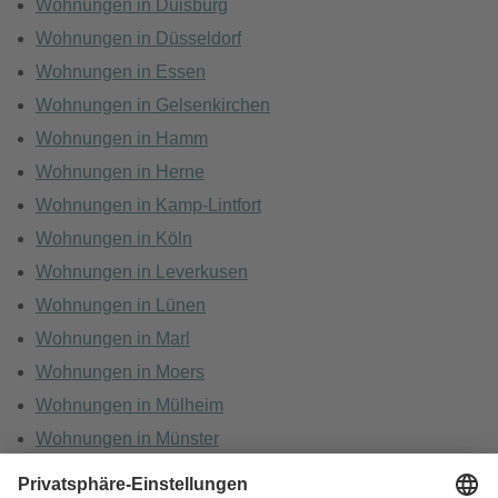
Wohnungen in Duisburg
Wohnungen in Düsseldorf
Wohnungen in Essen
Wohnungen in Gelsenkirchen
Wohnungen in Hamm
Wohnungen in Herne
Wohnungen in Kamp-Lintfort
Wohnungen in Köln
Wohnungen in Leverkusen
Wohnungen in Lünen
Wohnungen in Marl
Wohnungen in Moers
Wohnungen in Mülheim
Wohnungen in Münster
Wohnungen in Oberhausen