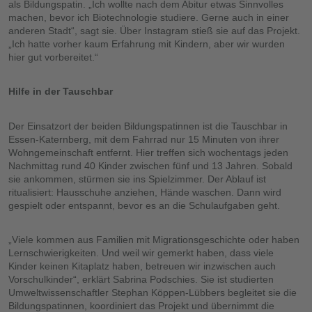
als Bildungspatin. „Ich wollte nach dem Abitur etwas Sinnvolles
machen, bevor ich Biotechnologie studiere. Gerne auch in einer
anderen Stadt“, sagt sie. Über Instagram stieß sie auf das Projekt.
„Ich hatte vorher kaum Erfahrung mit Kindern, aber wir wurden
hier gut vorbereitet.“
Hilfe in der Tauschbar
Der Einsatzort der beiden Bildungspatinnen ist die Tauschbar in
Essen-Katernberg, mit dem Fahrrad nur 15 Minuten von ihrer
Wohngemeinschaft entfernt. Hier treffen sich wochentags jeden
Nachmittag rund 40 Kinder zwischen fünf und 13 Jahren. Sobald
sie ankommen, stürmen sie ins Spielzimmer. Der Ablauf ist
ritualisiert: Hausschuhe anziehen, Hände waschen. Dann wird
gespielt oder entspannt, bevor es an die Schulaufgaben geht.
„Viele kommen aus Familien mit Migrationsgeschichte oder haben
Lernschwierigkeiten. Und weil wir gemerkt haben, dass viele
Kinder keinen Kitaplatz haben, betreuen wir inzwischen auch
Vorschulkinder“, erklärt Sabrina Podschies. Sie ist studierten
Umweltwissenschaftler Stephan Köppen-Lübbers begleitet sie die
Bildungspatinnen, koordiniert das Projekt und übernimmt die