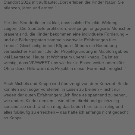
Standort 2022 mit aufbaute: „Dort erleben die Kinder Natur. Sie
pflanzen, jäten und ernten.“
Für den Standortleiter ist klar, dass solche Projekte Wirkung
zeigen: „Die Stadtteile profitieren, weil junge, engagierte Menschen
präsent sind, die Kinder bekommen eine individuelle Förderung –
und die Bildungspaten sammeln wertvolle Erfahrungen fürs
Leben.“ Gleichzeitig betont Köppen-Lübbers die Bedeutung
verlässlicher Partner. „Bei der Projektgründung in Marxloh gab es
viel Leerstand. Heute ist Wohnraum überall knapp. Da ist es
wichtig, dass VIVAWEST uns wie hier in Essen weiter unterstützt.
Ohne diese Hilfe wäre das Projekt in dieser Form nicht möglich.“
Auch Michels und Koppe sind überzeugt von dem Konzept. Beide
könnten sich sogar vorstellen, in Essen zu bleiben – nicht nur
wegen der guten Erfahrungen: „Ich finde es spannend zu sehen,
wie anders Kinder denken – wie offen, direkt und gleichzeitig
sensibel sie sind. Und ich mag das Leben hier. Es ist ruhig und
alles fußläufig zu erreichen – das hätte ich anfangs nicht gedacht“,
so Koppe.