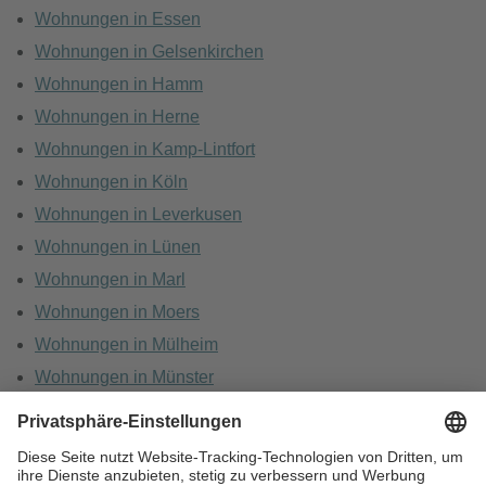
Wohnungen in Essen
Wohnungen in Gelsenkirchen
Wohnungen in Hamm
Wohnungen in Herne
Wohnungen in Kamp-Lintfort
Wohnungen in Köln
Wohnungen in Leverkusen
Wohnungen in Lünen
Wohnungen in Marl
Wohnungen in Moers
Wohnungen in Mülheim
Wohnungen in Münster
Wohnungen in Oberhausen
Wohnungen in Recklinghausen