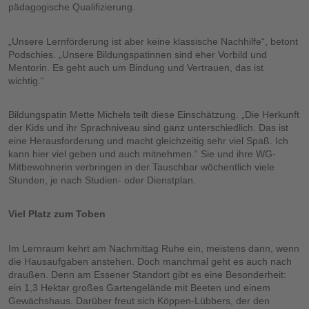
pädagogische Qualifizierung.
„Unsere Lernförderung ist aber keine klassische Nachhilfe“, betont
Podschies. „Unsere Bildungspatinnen sind eher Vorbild und
Mentorin. Es geht auch um Bindung und Vertrauen, das ist
wichtig.“
Bildungspatin Mette Michels teilt diese Einschätzung. „Die Herkunft
der Kids und ihr Sprachniveau sind ganz unterschiedlich. Das ist
eine Herausforderung und macht gleichzeitig sehr viel Spaß. Ich
kann hier viel geben und auch mitnehmen.“ Sie und ihre WG-
Mitbewohnerin verbringen in der Tauschbar wöchentlich viele
Stunden, je nach Studien- oder Dienstplan.
Viel Platz zum Toben
Im Lernraum kehrt am Nachmittag Ruhe ein, meistens dann, wenn
die Hausaufgaben anstehen. Doch manchmal geht es auch nach
draußen. Denn am Essener Standort gibt es eine Besonderheit:
ein 1,3 Hektar großes Gartengelände mit Beeten und einem
Gewächshaus. Darüber freut sich Köppen-Lübbers, der den