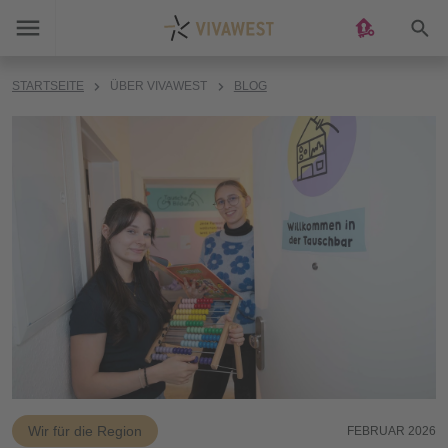
Suc
STARTSEITE
ÜBER VIVAWEST
BLOG
Wir für die Region
FEBRUAR 2026