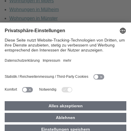
Wohnungen in Moers
Wohnungen in Mülheim
Wohnungen in Münster
Wohnungen in Oberhausen
Wohnungen in Recklinghausen
HOME
KARRIERE
DATENSCHUTZ
BARRIEREFREIHEIT
IMPRESSUM
COOKIES
© 2026 Vivawest GmbH