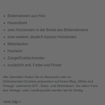
Bilderrahmen aus Holz
Hasendraht
zwei Holzleisten in der Breite des Bilderrahmens
zwei weitere, deutlich kürzere Holzleisten
Möbeltacker
Holzleim
Zange/Drahtschneider
zusätzlich evtl. Farbe und Pinsel
Alle Utensilien finden Sie im Baumarkt oder im
Onlinehandel.Christine präsentiert auf ihrem Blog „White and
Vintage“ zahlreiche DIY-, Deko- und Wohnideen. Vor allem Fans
des Vintage- oder Landhausstils werden bei ihr fündig.
<link http:>