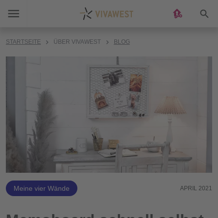
Suc
STARTSEITE
ÜBER VIVAWEST
BLOG
Meine vier Wände
APRIL 2021