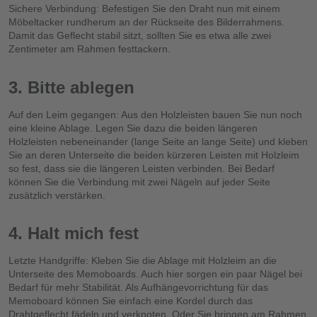
Sichere Verbindung: Befestigen Sie den Draht nun mit einem
Möbeltacker rundherum an der Rückseite des Bilderrahmens.
Damit das Geflecht stabil sitzt, sollten Sie es etwa alle zwei
Zentimeter am Rahmen festtackern.
3. Bitte ablegen
Auf den Leim gegangen: Aus den Holzleisten bauen Sie nun noch
eine kleine Ablage. Legen Sie dazu die beiden längeren
Holzleisten nebeneinander (lange Seite an lange Seite) und kleben
Sie an deren Unterseite die beiden kürzeren Leisten mit Holzleim
so fest, dass sie die längeren Leisten verbinden. Bei Bedarf
können Sie die Verbindung mit zwei Nägeln auf jeder Seite
zusätzlich verstärken.
4. Halt mich fest
Letzte Handgriffe: Kleben Sie die Ablage mit Holzleim an die
Unterseite des Memoboards. Auch hier sorgen ein paar Nägel bei
Bedarf für mehr Stabilität. Als Aufhängevorrichtung für das
Memoboard können Sie einfach eine Kordel durch das
Drahtgeflecht fädeln und verknoten. Oder Sie bringen am Rahmen