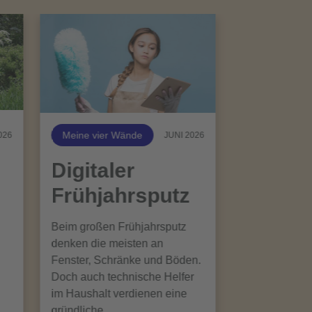
Meine vier Wände
026
JUNI 2026
Digitaler
Frühjahrsputz
Beim großen Frühjahrsputz
denken die meisten an
Fenster, Schränke und Böden.
Doch auch technische Helfer
im Haushalt verdienen eine
gründliche…