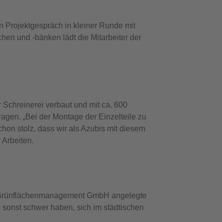
in Projektgespräch in kleiner Runde mit
en und -bänken lädt die Mitarbeiter der
 Schreinerei verbaut und mit ca. 600
agen. „Bei der Montage der Einzelteile zu
hon stolz, dass wir als Azubis mit diesem
 Arbeiten.
G Grünflächenmanagement GmbH angelegte
 sonst schwer haben, sich im städtischen