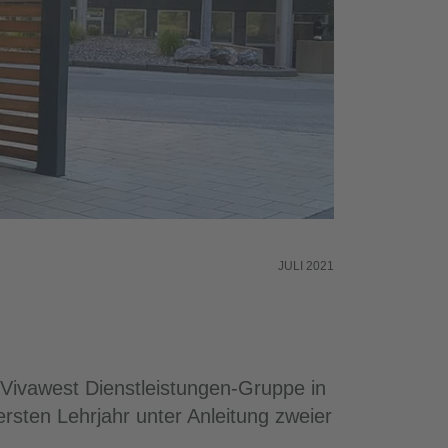
JULI 2021
ivawest Dienstleistungen-Gruppe in
sten Lehrjahr unter Anleitung zweier