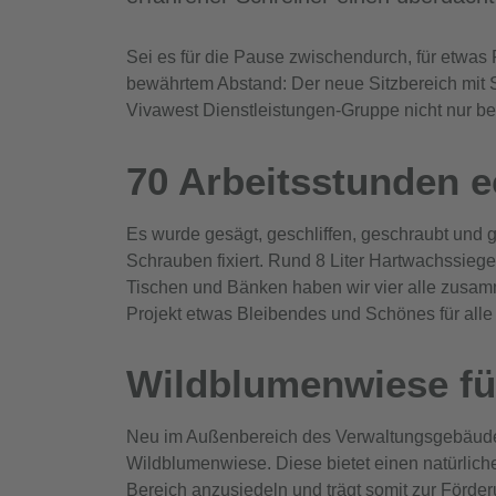
Sei es für die Pause zwischendurch, für etwas 
bewährtem Abstand: Der neue Sitzbereich mit S
Vivawest Dienstleistungen-Gruppe nicht nur be
70 Arbeitsstunden e
Es wurde gesägt, geschliffen, geschraubt und 
Schrauben fixiert. Rund 8 Liter Hartwachssieg
Tischen und Bänken haben wir vier alle zusamm
Projekt etwas Bleibendes und Schönes für alle K
Wildblumenwiese für
Neu im Außenbereich des Verwaltungsgebäud
Wildblumenwiese. Diese bietet einen natürlich
Bereich anzusiedeln und trägt somit zur Förderu