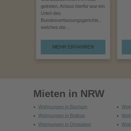
getreten. Anlass hierfür war ein
Urteil des
Bundesverfassungsgerichts ,
welches die…
MEHR ERFAHREN
Mieten in NRW
Wohnungen in Bochum
Woh
Wohnungen in Bottrop
Woh
Wohnungen in Dinslaken
Woh