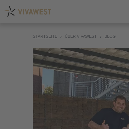
STARTSEITE
ÜBER VIVAWEST
BLOG