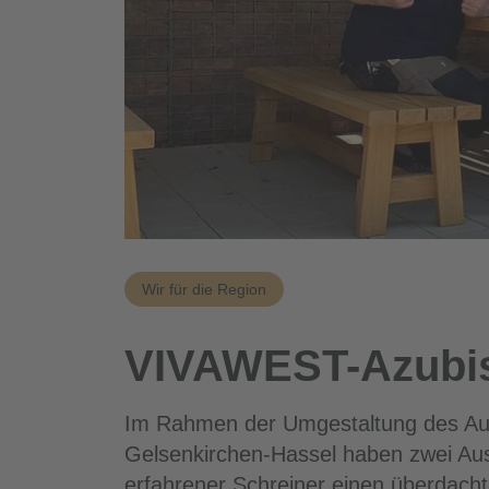
Wir für die Region
VIVAWEST-Azubis 
Im Rahmen der Umgestaltung des Auß
Gelsenkirchen-Hassel haben zwei Aus
erfahrener Schreiner einen überdacht