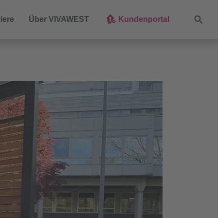
Suche
iere
Über VIVAWEST
Kundenportal