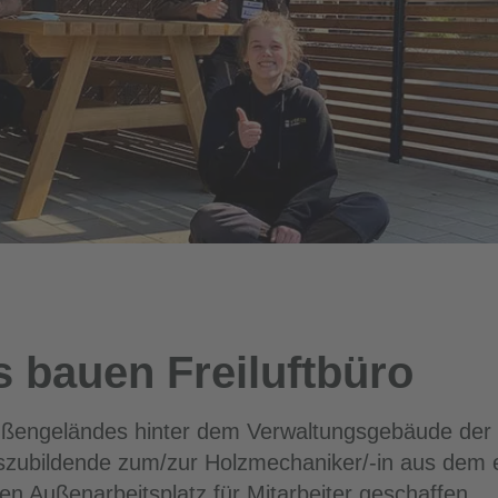
bauen Freiluftbüro
engeländes hinter dem Verwaltungsgebäude der V
zubildende zum/zur Holzmechaniker/-in aus dem er
en Außenarbeitsplatz für Mitarbeiter geschaffen.