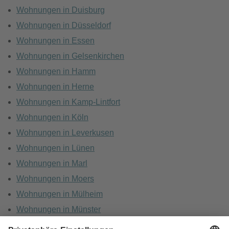
Wohnungen in Duisburg
Wohnungen in Düsseldorf
Wohnungen in Essen
Wohnungen in Gelsenkirchen
Wohnungen in Hamm
Wohnungen in Herne
Wohnungen in Kamp-Lintfort
Wohnungen in Köln
Wohnungen in Leverkusen
Wohnungen in Lünen
Wohnungen in Marl
Wohnungen in Moers
Wohnungen in Mülheim
Wohnungen in Münster
Wohnungen in Oberhausen