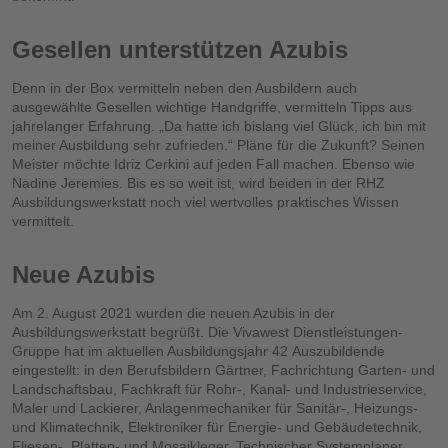
Gesellen unterstützen Azubis
Denn in der Box vermitteln neben den Ausbildern auch
ausgewählte Gesellen wichtige Handgriffe, vermitteln Tipps aus
jahrelanger Erfahrung. „Da hatte ich bislang viel Glück, ich bin mit
meiner Ausbildung sehr zufrieden.“ Pläne für die Zukunft? Seinen
Meister möchte Idriz Cerkini auf jeden Fall machen. Ebenso wie
Nadine Jeremies. Bis es so weit ist, wird beiden in der RHZ
Ausbildungswerkstatt noch viel wertvolles praktisches Wissen
vermittelt.
Neue Azubis
Am 2. August 2021 wurden die neuen Azubis in der
Ausbildungswerkstatt begrüßt. Die Vivawest Dienstleistungen-
Gruppe hat im aktuellen Ausbildungsjahr 42 Auszubildende
eingestellt: in den Berufsbildern Gärtner, Fachrichtung Garten- und
Landschaftsbau, Fachkraft für Rohr-, Kanal- und Industrieservice,
Maler und Lackierer, Anlagenmechaniker für Sanitär-, Heizungs-
und Klimatechnik, Elektroniker für Energie- und Gebäudetechnik,
Fliesen-, Platten- und Mosaikleger, Technischer Systemplaner,