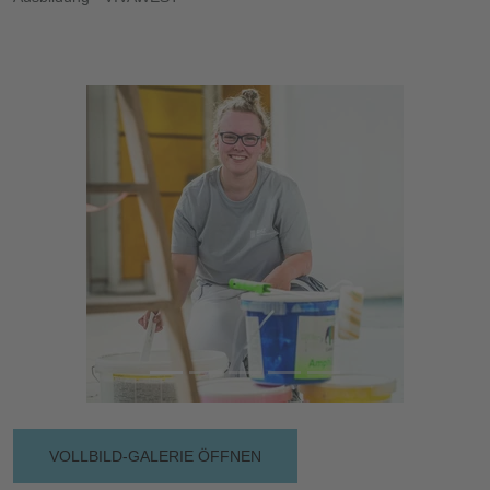
Vorherige
Nächs
VOLLBILD-GALERIE ÖFFNEN