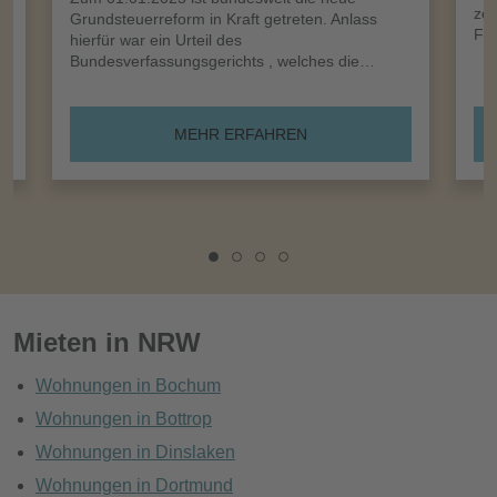
zei
Grundsteuerreform in Kraft getreten. Anlass
Frü
hierfür war ein Urteil des
Bundesverfassungsgerichts , welches die…
MEHR ERFAHREN
Mieten in NRW
Wohnungen in Bochum
Wohnungen in Bottrop
Wohnungen in Dinslaken
Wohnungen in Dortmund