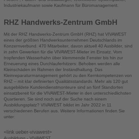
Industriekaufmann sowie Kaufmann für Büromanagement.
RHZ Handwerks-Zentrum GmbH
Mit der RHZ Handwerks­-Zentrum GmbH (RHZ) hat VIVAWEST
eines der größten Handwerksunternehmen Deutschlands im
Konzernverbund. 470 Mitarbeiter, davon aktuell 40 Ausbilder, sind
in zehn Gewerken für die VIVAWEST-Mieter im Einsatz. Vom
tropfenden Wasserhahn über klemmende Fenster bis hin zur
Erneuerung eines Durchlauferhitzers: Behoben werden alle
Kleinschäden im Rahmen der Instandhaltung. Das
Kleinreparaturmanagement gehört zu den Kernkompetenzen von
RHZ – mit klar definierten Qualitätsstandards. Mehr als 120 gut
ausgebildete Kundendienstmonteure sind an fünf Standorten
einsatzbereit für die VIVAWEST-Mieter in den unterschiedlichsten
Quartieren. Sie sind noch auf der Suche nach einem
Ausbildungsplatz? VIVAWEST bildet im Jahr 2022 in 11
verschiedenen Berufen aus. Weitere Informationen finden Sie
unter:
<link ueber-vivawest>
Ausbildung - VIVAWEST