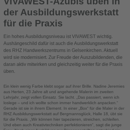
VIVAWEST-Azubis üben in
der Ausbildungswerkstatt
für die Praxis
Ein hohes Ausbildungsniveau ist VIVAWEST wichtig.
Aushängeschild dafür ist auch die Ausbildungswerkstatt
des RHZ Handwerkszentrums in Gelsenkirchen. Aktuell
wird sie modernisiert. Zur Freude der Auszubildenden, die
daran aktiv mitwirken und gleichzeitig weiter für die Praxis
üben.
Ein klein wenig Farbe klebt sogar auf ihrer Brille. Nadine Jeremies
aus Herten, 23 Jahre alt und angehende Malerin im zweiten
Lehrjahr, zeigt vollen Einsatz. Sie lacht. „Das passiert, wenn ich
loslege – und ich wollte schon immer handwerklich anpacken.“
Gerade ist sie in ihrem Element. In einer „Box“ für die Maler in der
RHZ Ausbildungswerkstatt auf Bergmannsglück, Halle 18, übt sie
für die Praxis. „Wir können hier tapezieren, streichen, schleifen.
Und eben auch Kreativtechniken perfektionieren“, sagt die junge