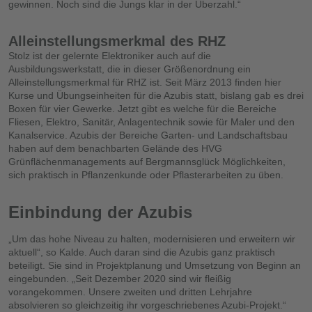
gewinnen. Noch sind die Jungs klar in der Überzahl.“
Alleinstellungsmerkmal des RHZ
Stolz ist der gelernte Elektroniker auch auf die
Ausbildungswerkstatt, die in dieser Größenordnung ein
Alleinstellungsmerkmal für RHZ ist. Seit März 2013 finden hier
Kurse und Übungseinheiten für die Azubis statt, bislang gab es drei
Boxen für vier Gewerke. Jetzt gibt es welche für die Bereiche
Fliesen, Elektro, Sanitär, Anlagentechnik sowie für Maler und den
Kanalservice. Azubis der Bereiche Garten- und Landschaftsbau
haben auf dem benachbarten Gelände des HVG
Grünflächenmanagements auf Bergmannsglück Möglichkeiten,
sich praktisch in Pflanzenkunde oder Pflasterarbeiten zu üben.
Einbindung der Azubis
„Um das hohe Niveau zu halten, modernisieren und erweitern wir
aktuell“, so Kalde. Auch daran sind die Azubis ganz praktisch
beteiligt. Sie sind in Projektplanung und Umsetzung von Beginn an
eingebunden. „Seit Dezember 2020 sind wir fleißig
vorangekommen. Unsere zweiten und dritten Lehrjahre
absolvieren so gleichzeitig ihr vorgeschriebenes Azubi-Projekt.“