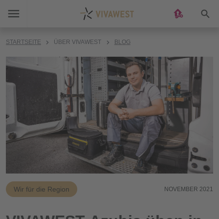
Suc
STARTSEITE
ÜBER VIVAWEST
BLOG
Wir für die Region
NOVEMBER 2021