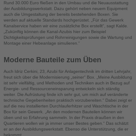
Rund 30.000 Euro fließen in den Umbau und die Neuausstattung
der Ausbildungswerkstatt. Dazu gehört neben neuem Equipment
auch die Umgestaltung der bereits bestehenden Boxen. Sie
werden auf aktuelle Standards hochgerüstet. „Für das Gewerk
Kanalservice haben wir eine zusätzliche Box erstellt“, sagt Kalde.
„Zukünftig können die Kanal-Azubis hier zum Beispiel
Dichtigkeitsprüfungen und Rohrreinigungen sowie die Wartung und
Montage einer Hebeanlage simulieren.“
Moderne Bauteile zum Üben
Auch Idriz Cerkini, 23, Azubi für Anlagentechnik im dritten Lehrjahr,
freut sich über die Modernisierung „seiner“ Box. „Meine Ausbildung
ist sehr vielfältig, und Methoden und Techniken auch in Bezug auf
Energie- und Ressourceneinsparung entwickeln sich ständig
weiter. Die Aufrüstung finde ich sehr gut, um mich auf veränderte
technische Gegebenheiten praktisch vorzubereiten.“ Dabei zeigt er
auf die neu installierten Durchlauferhitzer und Waschtische in der
Box für sein Gewerk. „An den modernen Bauteilen können wir
üben und so Erfahrung sammeln. In der Praxis draußen in den
Quartieren wollen wir ja immer unser Bestes geben.“ Das schätzt
er an der Ausbildungswerkstatt. Ebenso die Unterstützung, die er
bekommt.